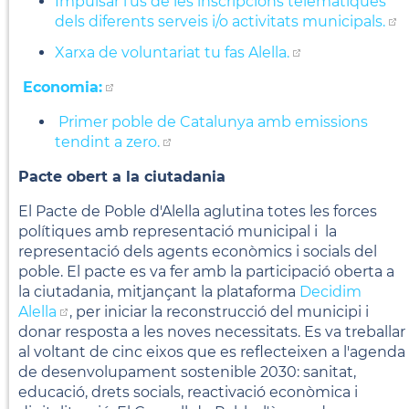
Impulsar l’ús de les inscripcions telemàtiques
dels diferents serveis i/o activitats municipals.
Xarxa de voluntariat tu fas Alella.
Economia:
Primer poble de Catalunya amb emissions
tendint a zero.
Pacte obert a la ciutadania
El Pacte de Poble d'Alella aglutina totes les forces
polítiques amb representació municipal i la
representació dels agents econòmics i socials del
poble. El pacte es va fer amb la participació oberta a
la ciutadania, mitjançant la plataforma
Decidim
Alella
, per iniciar la reconstrucció del municipi i
donar resposta a les noves necessitats. Es va treballar
al voltant de cinc eixos que es reflecteixen a l'agenda
de desenvolupament sostenible 2030: sanitat,
educació, drets socials, reactivació econòmica i