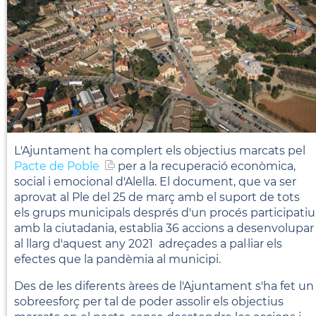
L'Ajuntament ha complert els objectius marcats pel
Pacte de Poble
per a la recuperació econòmica,
social i emocional d'Alella. El document, que va ser
aprovat al Ple del 25 de març amb el suport de tots
els grups municipals després d'un procés participatiu
amb la ciutadania, establia 36 accions a desenvolupar
al llarg d'aquest any 2021 adreçades a pal·liar els
efectes que la pandèmia al municipi.
Des de les diferents àrees de l'Ajuntament s'ha fet un
sobreesforç per tal de poder assolir els objectius