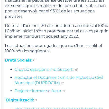
marcats en el pacte, sense desatendre les accions i
els serveis que es realitzen de forma habitual, i s'han
pogut desenvolupar el 93,1% de les actuacions
previstes.
De total d'accions, 30 es consideren assolides al 100%
i 6 s'han iniciat i s'han prorrogat per tal que es puguin
implementar durant aquest any 2022.
Les actuacions prorrogades que no s'han assolit el
100% són les següents:
Drets Socials:
Creació estacions multiesport.
Redactar el Document únic de Protecció Civil
Municipal (DUPROCIM).
Projecte formar-se futur.
Digitalització: