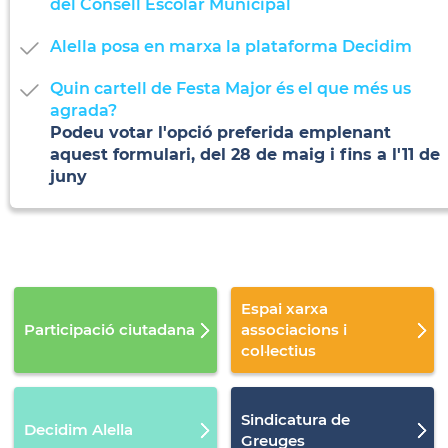
del Consell Escolar Municipal
Alella posa en marxa la plataforma Decidim
Quin cartell de Festa Major és el que més us
agrada?
Podeu votar l'opció preferida emplenant
aquest formulari, del 28 de maig i fins a l'11 de
juny
Espai xarxa
Participació ciutadana
associacions i
col·lectius
Sindicatura de
Decidim Alella
Greuges