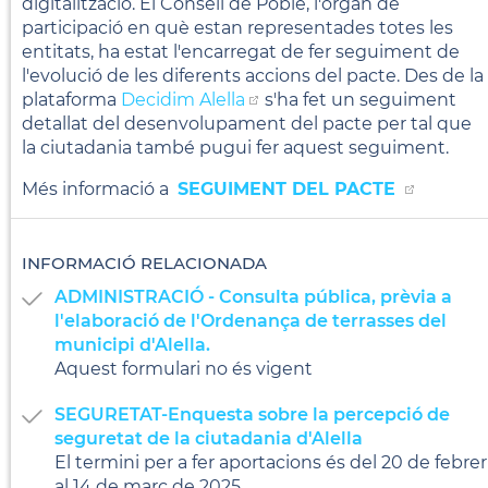
digitalització. El Consell de Poble, l'òrgan de
participació en què estan representades totes les
entitats, ha estat l'encarregat de fer seguiment de
l'evolució de les diferents accions del pacte. Des de la
plataforma
Decidim Alella
s'ha fet un seguiment
detallat del desenvolupament del pacte per tal que
la ciutadania també pugui fer aquest seguiment.
Més informació a
SEGUIMENT DEL PACTE
INFORMACIÓ RELACIONADA
ADMINISTRACIÓ - Consulta pública, prèvia a
l'elaboració de l'Ordenança de terrasses del
municipi d'Alella.
Aquest formulari no és vigent
SEGURETAT-Enquesta sobre la percepció de
seguretat de la ciutadania d'Alella
El termini per a fer aportacions és del 20 de febrer
al 14 de març de 2025