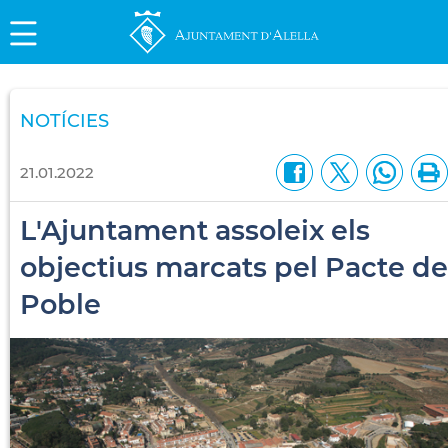
NOTÍCIES
21.01.2022
L'Ajuntament assoleix els
objectius marcats pel Pacte de
Poble