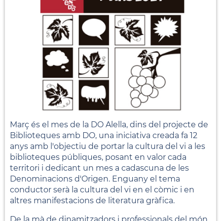
Març és el mes de la DO Alella, dins del projecte de
Biblioteques amb DO, una iniciativa creada fa 12
anys amb l'objectiu de portar la cultura del vi a les
biblioteques públiques, posant en valor cada
territori i dedicant un mes a cadascuna de les
Denominacions d'Origen. Enguany el tema
conductor serà la cultura del vi en el còmic i en
altres manifestacions de literatura gràfica.
De la mà de dinamitzadors i professionals del món