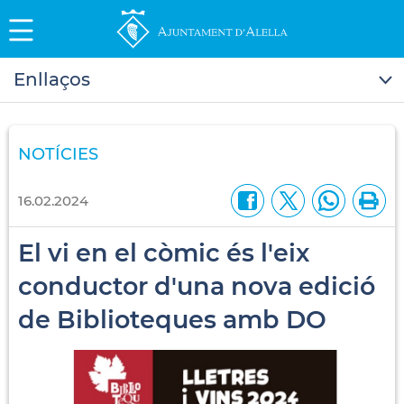
Enllaços
NOTÍCIES
16.02.2024
El vi en el còmic és l'eix
conductor d'una nova edició
de Biblioteques amb DO