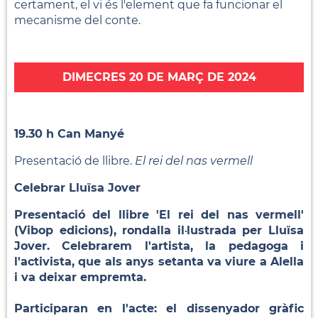
certament, el vi és l'element que fa funcionar el
mecanisme del conte.
DIMECRES 20 DE MARÇ DE 2024
19.30 h Can Manyé
Presentació de llibre.
El rei del nas vermell
Celebrar Lluïsa Jover
Presentació del llibre 'El rei del nas vermell'
(Vibop edicions), rondalla il·lustrada per Lluïsa
Jover. Celebrarem l'artista, la pedagoga i
l'activista, que als anys setanta va viure a Alella
i va deixar empremta.
Participaran en l'acte: el dissenyador gràfic