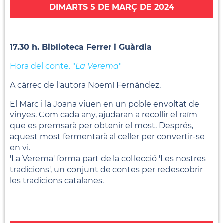
DIMARTS 5 DE MARÇ DE 2024
17.30 h. Biblioteca Ferrer i Guàrdia
Hora del conte. "
La Verema
"
A càrrec de l'autora Noemí Fernández.
El Marc i la Joana viuen en un poble envoltat de
vinyes. Com cada any, ajudaran a recollir el raïm
que es premsarà per obtenir el most. Després,
aquest most fermentarà al celler per convertir-se
en vi.
'La Verema' forma part de la col·lecció 'Les nostres
tradicions', un conjunt de contes per redescobrir
les tradicions catalanes.