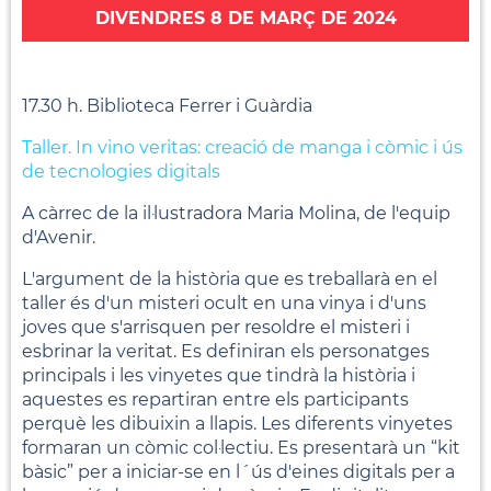
DIVENDRES 8 DE MARÇ DE 2024
17.30 h. Biblioteca Ferrer i Guàrdia
Taller. In vino veritas: creació de manga i còmic i ús
de tecnologies digitals
A càrrec de la il·lustradora Maria Molina, de l'equip
d'Avenir.
L'argument de la història que es treballarà en el
taller és d'un misteri ocult en una vinya i d'uns
joves que s'arrisquen per resoldre el misteri i
esbrinar la veritat. Es definiran els personatges
principals i les vinyetes que tindrà la història i
aquestes es repartiran entre els participants
perquè les dibuixin a llapis. Les diferents vinyetes
formaran un còmic col·lectiu. Es presentarà un “kit
bàsic” per a iniciar-se en l´ús d'eines digitals per a