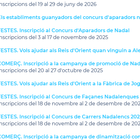
nscripcions del 19 al 29 de juny de 2026
Els establiments guanyadors del concurs d'aparadors 
FESTES. Inscripció al Concurs d'Aparadors de Nadal
nscripcions del 3 al 17 de novembre de 2025
ESTES. Vols ajudar als Reis d'Orient quan vinguin a Ale
COMERÇ. Inscripció a la campanya de promoció de Nada
nscripcions del 20 al 27 d'octubre de 2025
ESTES. Vols ajudar als Reis d'Orient a la Fàbrica de Jo
FESTES. Inscripció al Concurs de Façanes Nadalenques
nscripcions del 18 de novembre al 2 de desembre de 20
FESTES. Inscripció al Concurs de Carrers Nadalencs 202
nscripcions del 18 de novembre al 2 de desembre de 20
COMERÇ. Inscripció a la campanya de dinamització com