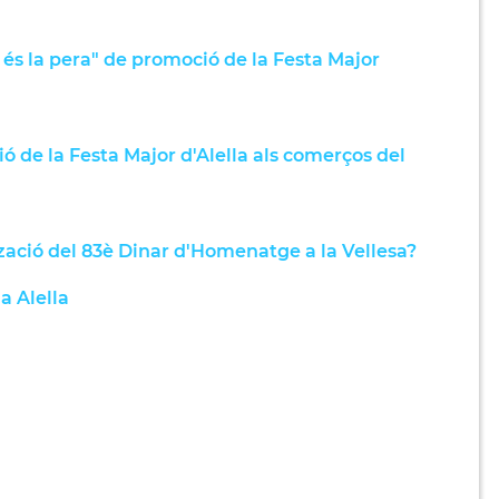
és la pera" de promoció de la Festa Major
 de la Festa Major d'Alella als comerços del
zació del 83è Dinar d'Homenatge a la Vellesa?
a Alella