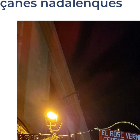
açanes nadalenques