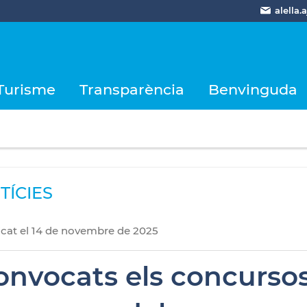
alella
Turisme
Transparència
Benvinguda
TÍCIES
icat
el
14
de
novembre
de
2025
onvocats els concursos 