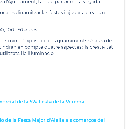
tza l'Ajuntament, també per primera vegada.
ria és dinamitzar les festes i ajudar a crear un
, 100 i 50 euros.
 termini d'exposició dels guarniments s'haurà de
 tindran en compte quatre aspectes: la creativitat
ilitzats i la il·luminació.
rcial de la 52a Festa de la Verema
 de la Festa Major d'Alella als comerços del