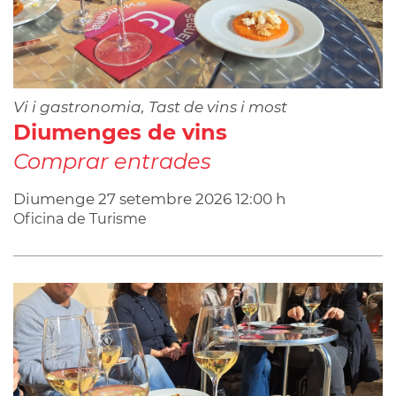
Vi i gastronomia, Tast de vins i most
Diumenges de vins
Comprar entrades
Diumenge
27
setembre
2026
12:00 h
Oficina de Turisme