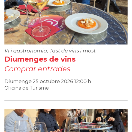
Vi i gastronomia, Tast de vins i most
Diumenges de vins
Comprar entrades
Diumenge
25
octubre
2026
12:00 h
Oficina de Turisme