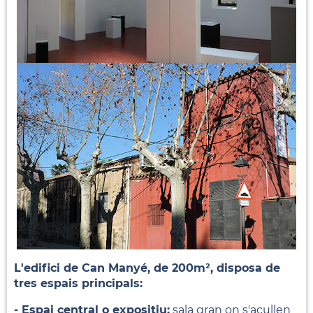
L'edifici de Can Manyé, de 200m², disposa de
tres espais principals:
- Espai central o expositiu:
sala gran on s'acullen