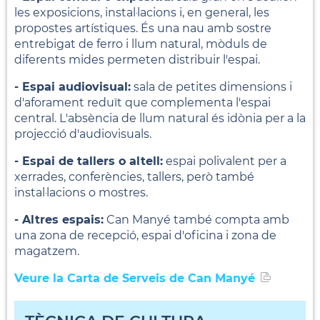
les exposicions, instal·lacions i, en general, les
propostes artístiques. És una nau amb sostre
entrebigat de ferro i llum natural, mòduls de
diferents mides permeten distribuir l'espai.
- Espai audiovisual:
sala de petites dimensions i
d'aforament reduït que complementa l'espai
central. L'absència de llum natural és idònia per a la
projecció d'audiovisuals.
- Espai de tallers o altell:
espai polivalent per a
xerrades, conferències, tallers, però també
instal·lacions o mostres.
- Altres espais:
Can Manyé també compta amb
una zona de recepció, espai d'oficina i zona de
magatzem.
Veure la Carta de Serveis de Can Manyé