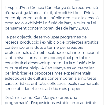
L'Espai d'Art i Creació Can Manyé és la reconversió
d'una antiga fàbrica tèxtil, al nucli històric d'Alella,
en equipament cultural públic dedicat a la creació,
producció, exhibició i difusió de l'art, la cultura i el
pensament contemporani des de l'any 2009.
Té per objectiu desenvolupar programes de
recerca, producció i exhibició de projectes artístics
contemporanis duts a terme per creadors
professionals d'àmbit local, nacional i internacional,
tant a nivell formal com conceptual per tal de
contribuir al desenvolupament i a la difusió de la
cultura al municipi. A Can Manyé es vol treballar
per imbricar les propostes més experimentals i
eclèctiques de cultura contemporània amb trets
característics, entitats, col·lectius locals i comarcals,
sense oblidar el teixit artístic més proper.
Dinàmic i actiu, Can Manyé ofereix una
programació d'exposicions estable amb activitats