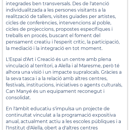
integrades ben transversals. Des de l'atenció
individualitzada a les persones visitants a la
realització de tallers, visites guiades per artistes,
cicles de conferències, intervencions al poble,
cicles de projeccions, propostes específiques i
treballs en procés, buscant el foment del
pensament creatiu i l'esperit crític, la participació,
la mediació i la integració en tot moment.
L'Espai d'Art i Creació és un centre amb plena
vinculació al territori, a Alella i al Maresme, però té
alhora una visió i un impacte supralocals. Gràcies a
la seva tasca i a la relació amb altres centres,
festivals, institucions, iniciatives o agents culturals,
Can Manyé és un equipament reconegut i
consolidat.
En l'àmbit educatiu s'impulsa un projecte de
continuïtat vinculat a la programació expositiva
anual, actualment actiu a les escoles públiques i a
l'Institut d'Alella, obert a d'altres centres