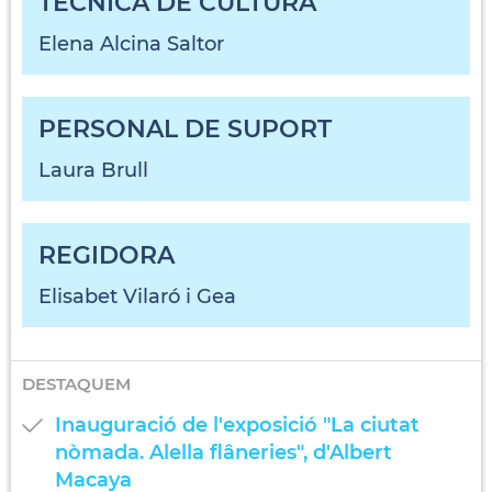
TÈCNICA DE CULTURA
Elena Alcina Saltor
PERSONAL DE SUPORT
Laura Brull
REGIDORA
Elisabet Vilaró i Gea
DESTAQUEM
Inauguració de l'exposició "La ciutat
nòmada. Alella flâneries", d'Albert
Macaya