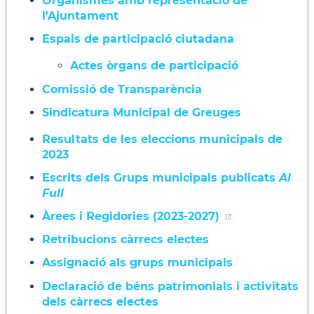
Organismes amb representació de
l'Ajuntament
Espais de participació ciutadana
Actes òrgans de participació
Comissió de Transparència
Sindicatura Municipal de Greuges
Resultats de les eleccions municipals de
2023
Escrits dels Grups municipals publicats
Al
Full
Àrees i Regidories (2023-2027)
Retribucions càrrecs electes
Assignació als grups municipals
Declaració de béns patrimonials i activitats
dels càrrecs electes