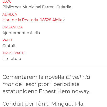
LLOC
Biblioteca Municipal Ferrer i Guàrdia
ADREÇA
Hort de la Rectoria. 08328 Alella
ORGANITZA
Ajuntament d'Alella
PREU
Gratuït
TIPUS D'ACTE
Literatura
Comentarem la novel·la
El vell i la
mar
de l'escriptor i periodista
estatunidenc Ernest Hemingway.
Conduït per Tònia Minguet Pla.