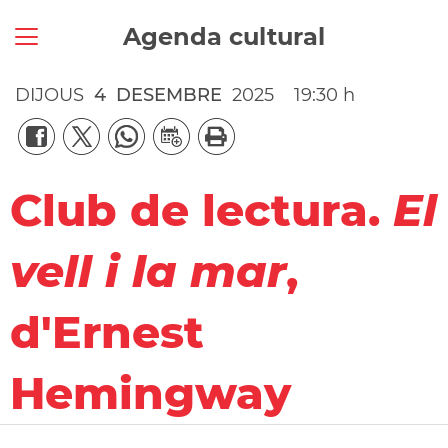
Agenda cultural
DIJOUS
4
DESEMBRE
2025
19:30 h
Club de lectura.
El
vell i la mar
,
d'Ernest
Hemingway