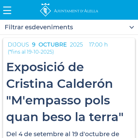
Filtrar esdeveniments
DIJOUS
9
OCTUBRE
2025
17:00 h
(
*fins al 19-10-2025
)
Exposició de
Cristina Calderón
"M'empasso pols
quan beso la terra"
Del 4 de setembre al 19 d'octubre de