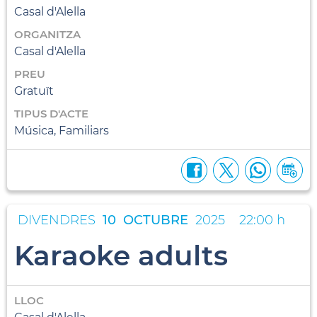
Casal d'Alella
ORGANITZA
Casal d'Alella
PREU
Gratuït
TIPUS D'ACTE
Música, Familiars
DIVENDRES
10
OCTUBRE
2025
22:00 h
Karaoke adults
LLOC