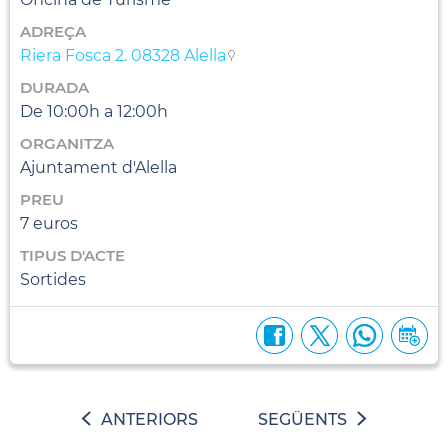
ADREÇA
Riera Fosca 2. 08328 Alella
DURADA
De 10:00h a 12:00h
ORGANITZA
Ajuntament d'Alella
PREU
7 euros
TIPUS D'ACTE
Sortides
ANTERIORS
SEGÜENTS