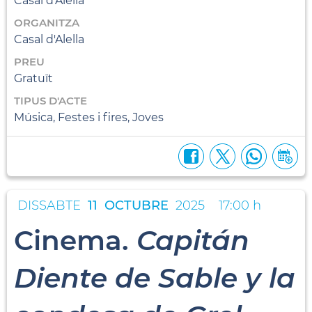
Casal d'Alella
ORGANITZA
Casal d'Alella
PREU
Gratuït
TIPUS D'ACTE
Música, Festes i fires, Joves
DISSABTE
11
OCTUBRE
2025
17:00 h
Cinema.
Capitán
Diente de Sable y la