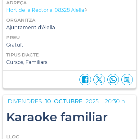
ADREÇA
Hort de la Rectoria. 08328 Alella
ORGANITZA
Ajuntament d'Alella
PREU
Gratuït
TIPUS D'ACTE
Cursos, Familiars
DIVENDRES
10
OCTUBRE
2025
20:30 h
Karaoke familiar
LLOC