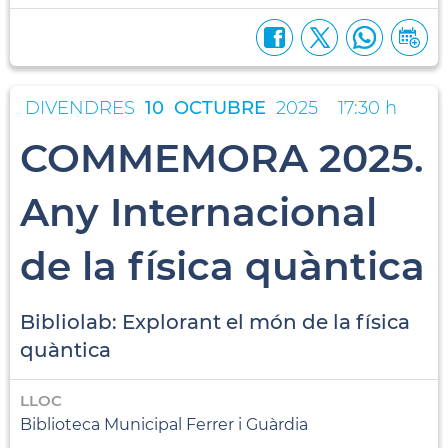
DIVENDRES
10
OCTUBRE
2025
17:30 h
COMMEMORA 2025.
Any Internacional
de la física quàntica
Bibliolab: Explorant el món de la física
quàntica
LLOC
Biblioteca Municipal Ferrer i Guàrdia