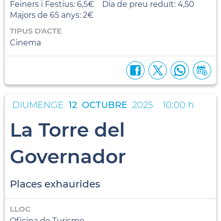
Feiners i Festius: 6,5€ Dia de preu reduït: 4,50
Majors de 65 anys: 2€
TIPUS D'ACTE
Cinema
DIUMENGE
12
OCTUBRE
2025
10:00 h
La Torre del
Governador
Places exhaurides
LLOC
Oficina de Turisme