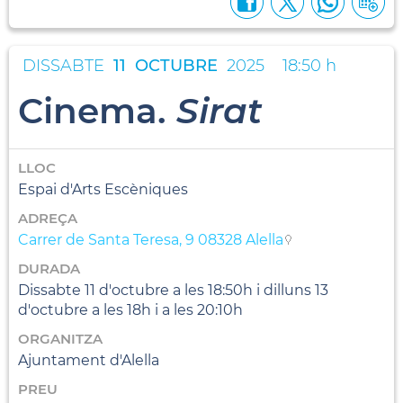
DISSABTE
11
OCTUBRE
2025
18:50 h
Cinema.
Sirat
LLOC
Espai d'Arts Escèniques
ADREÇA
Carrer de Santa Teresa, 9 08328 Alella
DURADA
Dissabte 11 d'octubre a les 18:50h i dilluns 13
d'octubre a les 18h i a les 20:10h
ORGANITZA
Ajuntament d'Alella
PREU