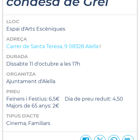
condesa de Grel
LLOC
Espai d'Arts Escèniques
ADREÇA
Carrer de Santa Teresa, 9 08328 Alella
DURADA
Dissabte 11 d'octubre a les 17h
ORGANITZA
Ajuntament d'Alella
PREU
Feiners i Festius: 6,5€ Dia de preu reduït: 4,50
Majors de 65 anys: 2€
TIPUS D'ACTE
Cinema, Familiars