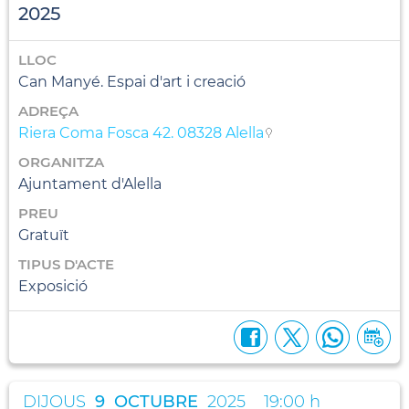
2025
LLOC
Can Manyé. Espai d'art i creació
ADREÇA
Riera Coma Fosca 42. 08328 Alella
ORGANITZA
Ajuntament d'Alella
PREU
Gratuït
TIPUS D'ACTE
Exposició
DIJOUS
9
OCTUBRE
2025
19:00 h