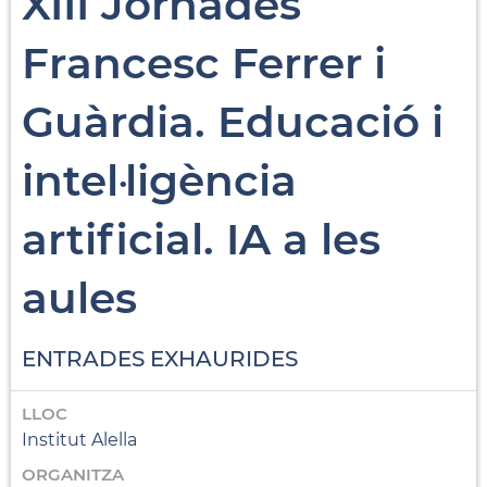
XIII Jornades
Francesc Ferrer i
Guàrdia. Educació i
intel·ligència
artificial. IA a les
aules
ENTRADES EXHAURIDES
LLOC
Institut Alella
ORGANITZA