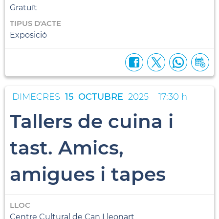
Gratuït
TIPUS D'ACTE
Exposició
DIMECRES
15
OCTUBRE
2025
17:30 h
Tallers de cuina i
tast. Amics,
amigues i tapes
LLOC
Centre Cultural de Can Lleonart