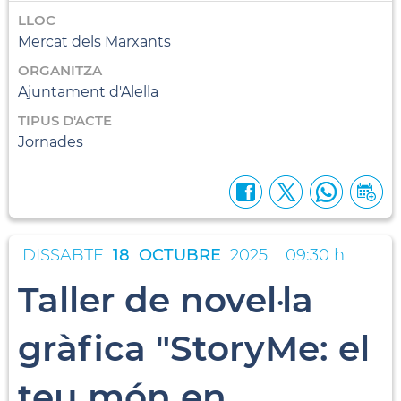
LLOC
Mercat dels Marxants
ORGANITZA
Ajuntament d'Alella
TIPUS D'ACTE
Jornades
DISSABTE
18
OCTUBRE
2025
09:30 h
Taller de novel·la
gràfica "StoryMe: el
teu món en