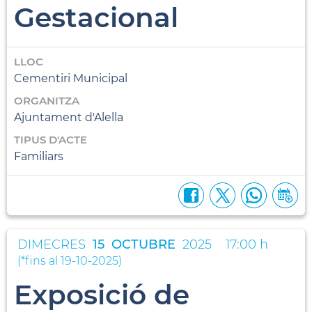
Gestacional
LLOC
Cementiri Municipal
ORGANITZA
Ajuntament d'Alella
TIPUS D'ACTE
Familiars
DIMECRES
15
OCTUBRE
2025
17:00 h
(
*fins al 19-10-2025
)
Exposició de