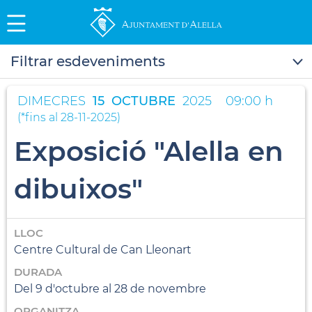
Filtrar esdeveniments
DIMECRES
15
OCTUBRE
2025
09:00 h
(
*fins al 28-11-2025
)
Exposició "Alella en
dibuixos"
LLOC
Centre Cultural de Can Lleonart
DURADA
Del 9 d'octubre al 28 de novembre
ORGANITZA