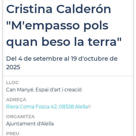
Cristina Calderón
"M'empasso pols
quan beso la terra"
Del 4 de setembre al 19 d'octubre de
2025
LLOC
Can Manyé. Espai d'art i creació
ADREÇA
Riera Coma Fosca 42. 08328 Alella
ORGANITZA
Ajuntament d'Alella
PREU