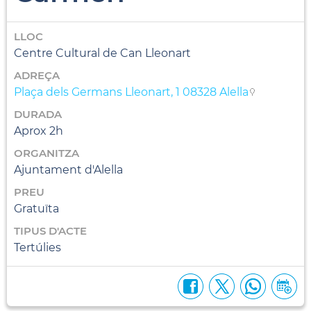
LLOC
Centre Cultural de Can Lleonart
ADREÇA
Plaça dels Germans Lleonart, 1 08328 Alella
DURADA
Aprox 2h
ORGANITZA
Ajuntament d'Alella
PREU
Gratuïta
TIPUS D'ACTE
Tertúlies