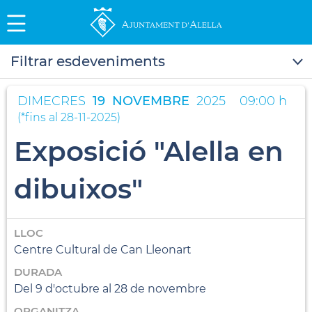
Filtrar esdeveniments
DIMECRES
19
NOVEMBRE
2025
09:00 h
(
*fins al 28-11-2025
)
Exposició "Alella en
dibuixos"
LLOC
Centre Cultural de Can Lleonart
DURADA
Del 9 d'octubre al 28 de novembre
ORGANITZA