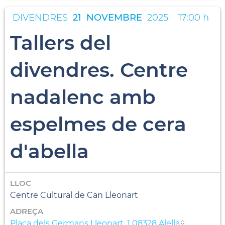
DIVENDRES
21
NOVEMBRE
2025
17:00 h
Tallers del
divendres. Centre
nadalenc amb
espelmes de cera
d'abella
LLOC
Centre Cultural de Can Lleonart
ADREÇA
Plaça dels Germans Lleonart, 1 08328 Alella