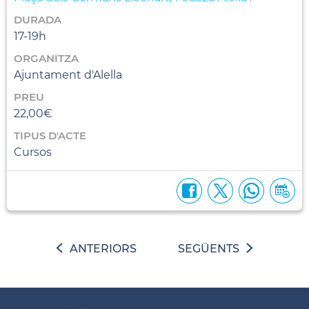
DURADA
17-19h
ORGANITZA
Ajuntament d'Alella
PREU
22,00€
TIPUS D'ACTE
Cursos
ANTERIORS
SEGÜENTS