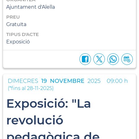
Ajuntament d'Alella
PREU
Gratuïta
TIPUS D'ACTE
Exposició
DIMECRES
19
NOVEMBRE
2025
09:00 h
(
*fins al 28-11-2025
)
Exposició: "La
revolució
pedagògica de