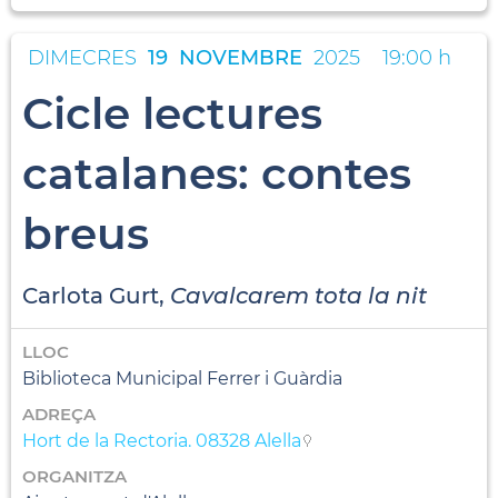
DIMECRES
19
NOVEMBRE
2025
19:00 h
Cicle lectures
catalanes: contes
breus
Carlota Gurt,
Cavalcarem tota la nit
LLOC
Biblioteca Municipal Ferrer i Guàrdia
ADREÇA
Hort de la Rectoria. 08328 Alella
ORGANITZA