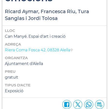
Ricard Aymar, Francesca Riu, Tura
Sanglas i Jordi Tolosa
LLOC
Can Manyé. Espai d'art i creació
ADREÇA
Riera Coma Fosca 42. 08328 Alella
ORGANITZA
Ajuntament d'Alella
PREU
gratuït
TIPUS D'ACTE
Exposició