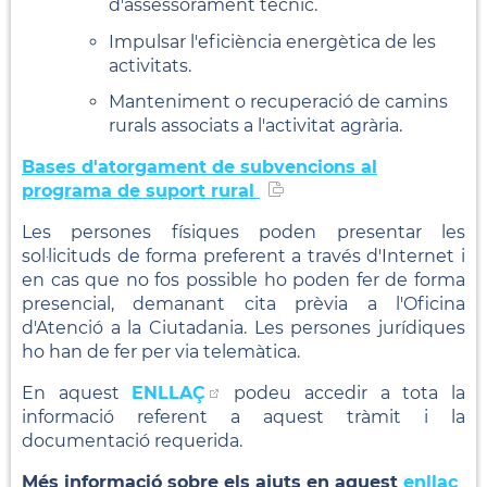
d'assessorament tècnic.
Impulsar l'eficiència energètica de les
activitats.
Manteniment o recuperació de camins
rurals associats a l'activitat agrària.
Bases d'atorgament de subvencions al
programa de suport rural
Les persones físiques poden presentar les
sol·licituds de forma preferent a través d'Internet i
en cas que no fos possible ho poden fer de forma
presencial, demanant cita prèvia a l'Oficina
d'Atenció a la Ciutadania. Les persones jurídiques
ho han de fer per via telemàtica.
En aquest
ENLLAÇ
podeu accedir a tota la
informació referent a aquest tràmit i la
documentació requerida.
Més informació sobre els ajuts en aquest
enllaç