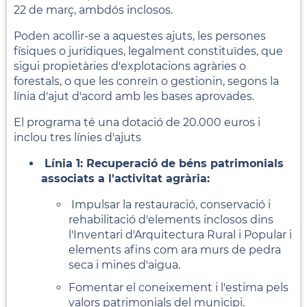
22 de març, ambdós inclosos.
Poden acollir-se a aquestes ajuts, les persones
físiques o jurídiques, legalment constituïdes, que
sigui propietàries d'explotacions agràries o
forestals, o que les conreïn o gestionin, segons la
línia d'ajut d'acord amb les bases aprovades.
El programa té una dotació de 20.000 euros i
inclou tres línies d'ajuts
Línia 1: Recuperació de béns patrimonials
associats a l'activitat agrària:
Impulsar la restauració, conservació i
rehabilitació d'elements inclosos dins
l'Inventari
d'Arquitectura Rural i Popular i
elements afins com ara murs de pedra
seca i mines
d'aigua.
Fomentar el coneixement i l'estima pels
valors patrimonials del municipi.