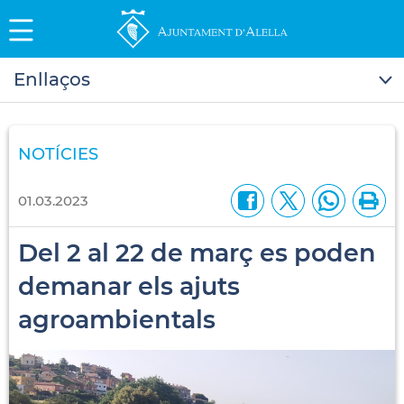
Enllaços
NOTÍCIES
01.03.2023
Del 2 al 22 de març es poden
demanar els ajuts
agroambientals