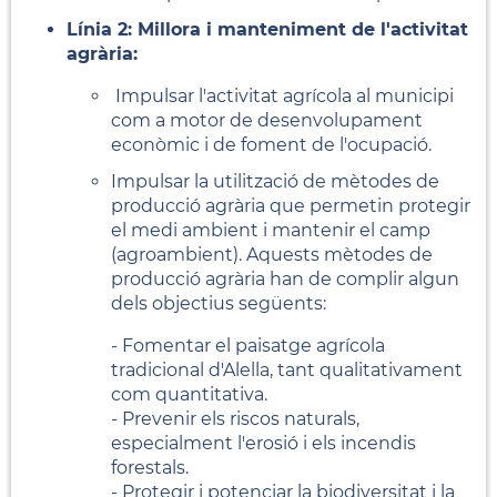
Línia 2: Millora i manteniment de l'activitat
agrària:
Impulsar l'activitat agrícola al municipi
com a motor de desenvolupament
econòmic i de foment de l'ocupació.
Impulsar la utilització de mètodes de
producció agrària que permetin protegir
el medi ambient i mantenir el camp
(agroambient). Aquests mètodes de
producció agrària han de complir algun
dels objectius següents:
- Fomentar el paisatge agrícola
tradicional d'Alella, tant qualitativament
com quantitativa.
- Prevenir els riscos naturals,
especialmen
t l'erosió i els incendis
forestals.
- Protegir i potenciar la biodiversitat i la