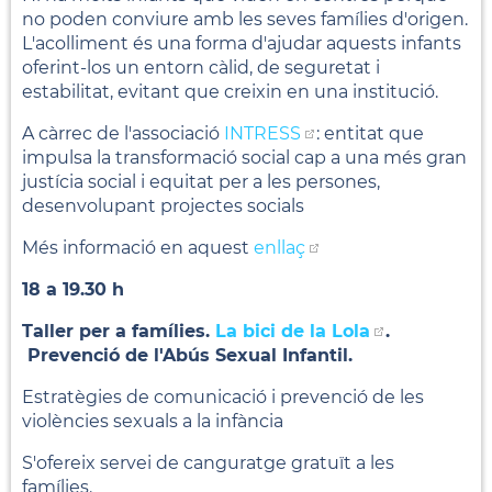
no poden conviure amb les seves famílies d'origen.
L'acolliment és una forma d'ajudar aquests infants
oferint-los un entorn càlid, de seguretat i
estabilitat, evitant que creixin en una institució.
A càrrec de l'associació
INTRESS
: entitat que
impulsa la transformació social cap a una més gran
justícia social i equitat per a les persones,
desenvolupant projectes socials
Més informació en aquest
enllaç
18 a 19.30 h
Taller per a famílies.
La bici de la Lola
.
Prevenció de l'Abús Sexual Infantil.
Estratègies de comunicació i prevenció de les
violències sexuals a la infància
S'ofereix servei de canguratge gratuït a les
famílies.