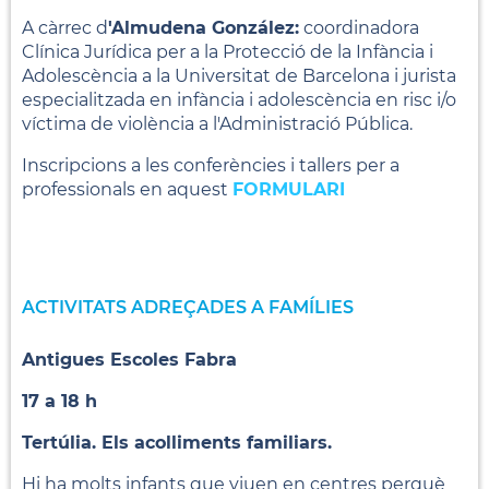
A càrrec d
'Almudena González:
coordinadora
Clínica Jurídica per a la Protecció de la Infància i
Adolescència a la Universitat de Barcelona i jurista
especialitzada en infància i adolescència en risc i/o
víctima de violència a l'Administració Pública.
Inscripcions a les conferències i tallers per a
professionals en aquest
FORMULARI
ACTIVITATS ADREÇADES A FAMÍLIES
Antigues Escoles Fabra
17 a 18 h
Tertúlia. Els acolliments familiars.
Hi ha molts infants que viuen en centres perquè