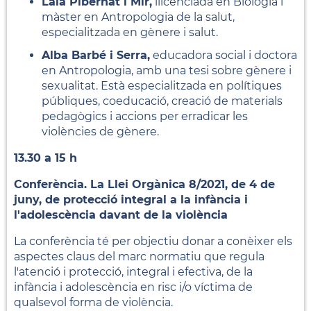
Laia Pibernat i Mir,
llicenciada en Biologia i
màster en Antropologia de la salut,
especialitzada en gènere i salut.
Alba Barbé i Serra,
educadora social i doctora
en Antropologia, amb una tesi sobre gènere i
sexualitat. Està especialitzada en polítiques
públiques, coeducació, creació de materials
pedagògics i accions per erradicar les
violències de gènere.
13.30 a 15 h
Conferència. La Llei Orgànica 8/2021, de 4 de
juny, de protecció integral a la infància i
l'adolescència davant de la violència
La conferència té per objectiu donar a conèixer els
aspectes claus del marc normatiu que regula
l'atenció i protecció, integral i efectiva, de la
infància i adolescència en risc i/o víctima de
qualsevol forma de violència.