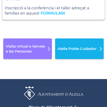
Inscripció a la conferència i el taller adreçat a
famílies en aquest
FORMULARI
Visita virtual a Serveis
Alella Poble Cuidador
a les Persones