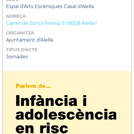
Espai d'Arts Escèniques Casal d'Alella
ADREÇA
Carrer de Santa Teresa, 9 08328 Alella
ORGANITZA
Ajuntament d'Alella
TIPUS D'ACTE
Jornades