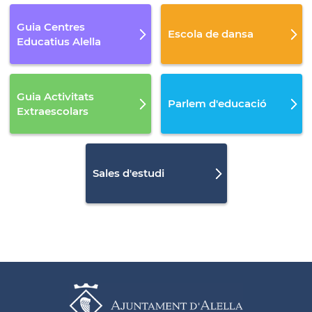
Guia Centres
Escola de dansa
Educatius Alella
Guia Activitats
Parlem d'educació
Extraescolars
Sales d'estudi