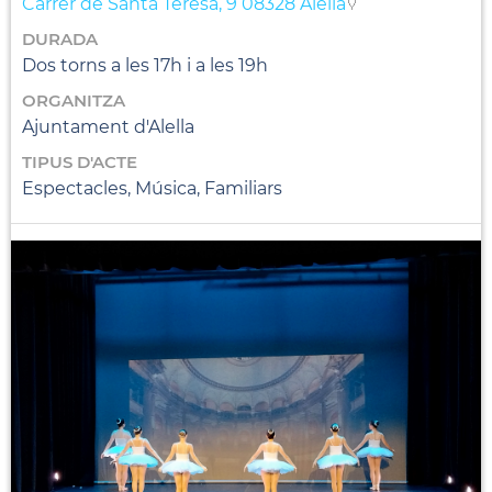
Carrer de Santa Teresa, 9 08328 Alella
DURADA
Dos torns a les 17h i a les 19h
ORGANITZA
Ajuntament d'Alella
TIPUS D'ACTE
Espectacles, Música, Familiars