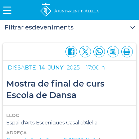
Filtrar esdeveniments
DISSABTE
14
JUNY
2025
17:00 h
Mostra de final de curs
Escola de Dansa
LLOC
Espai d'Arts Escèniques Casal d'Alella
ADREÇA