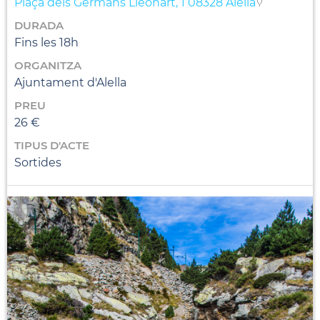
Plaça dels Germans Lleonart, 1 08328 Alella
DURADA
Fins les 18h
ORGANITZA
Ajuntament d'Alella
PREU
26 €
TIPUS D'ACTE
Sortides