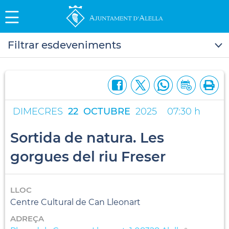
Filtrar esdeveniments
DIMECRES
22
OCTUBRE
2025
07:30 h
Sortida de natura. Les
gorgues del riu Freser
LLOC
Centre Cultural de Can Lleonart
ADREÇA