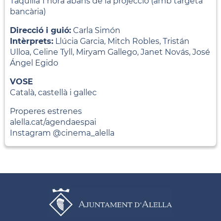
Taquilla 1 hora abans de la projecció (amb targeta
bancària)
Direcció i guió:
Carla Simón
Intèrprets:
Llúcia Garcia, Mitch Robles, Tristán
Ulloa, Celine Tyll, Miryam Gallego, Janet Novás, José
Ángel Egido
VOSE
Català, castellà i gallec
Properes estrenes
alella.cat/agendaespai
Instagram @cinema_alella