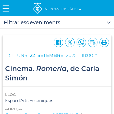
Filtrar esdeveniments
DILLUNS
22
SETEMBRE
2025
18:00 h
Cinema.
Romería
, de Carla
Simón
LLOC
Espai d'Arts Escèniques
ADREÇA