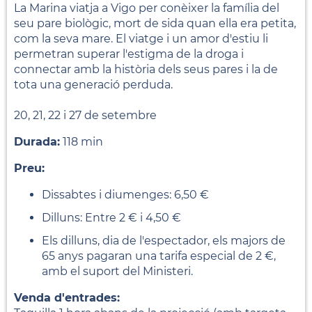
La Marina viatja a Vigo per conèixer la família del
seu pare biològic, mort de sida quan ella era petita,
com la seva mare. El viatge i un amor d'estiu li
permetran superar l'estigma de la droga i
connectar amb la història dels seus pares i la de
tota una generació perduda.
20, 21, 22 i 27 de setembre
Durada:
118 min
Preu:
Dissabtes i diumenges: 6,50 €
Dilluns: Entre 2 € i 4,50 €
Els dilluns, dia de l'espectador, els majors de
65 anys pagaran una tarifa especial de 2 €,
amb el suport del Ministeri.
Venda d'entrades: