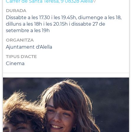
Carrer de Santa Teresa, 9 08328 Alella
DURADA
Dissabte a les 17.30 i les 19.45h, diumenge a les 18,
dilluns a les 18h i les 20.15h i dissabte 27 de
setembre a les 19h
ORGANITZA
Ajuntament d'Alella
TIPUS D'ACTE
Cinema