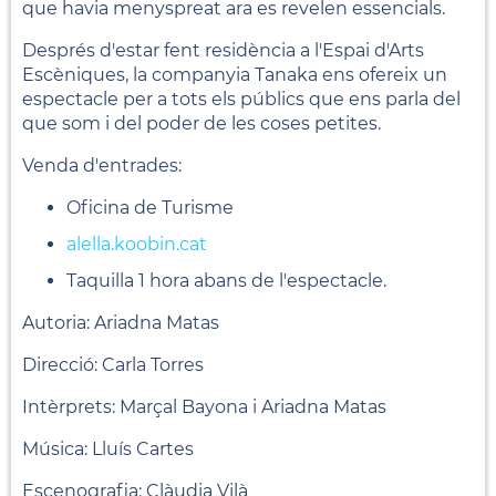
que havia menyspreat ara es revelen essencials.
Després d'estar fent residència a l'Espai d'Arts
Escèniques, la companyia Tanaka ens ofereix un
espectacle per a tots els públics que ens parla del
que som i del poder de les coses petites.
Venda d'entrades:
Oficina de Turisme
alella.koobin.cat
Taquilla 1 hora abans de l'espectacle.
Autoria: Ariadna Matas
Direcció: Carla Torres
Intèrprets: Marçal Bayona i Ariadna Matas
Música: Lluís Cartes
Escenografia: Clàudia Vilà