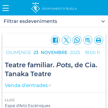
Filtrar esdeveniments
DIUMENGE
23
NOVEMBRE
2025
18:00 h
Teatre familiar.
Pots
, de Cia.
Tanaka Teatre
Venda d'entrades
LLOC
Espai d'Arts Escèniques