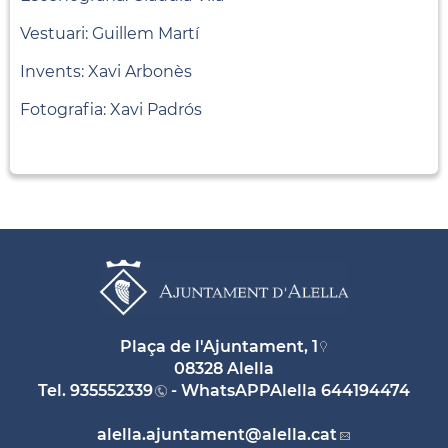
Vestuari: Guillem Martí
Invents: Xavi Arbonès
Fotografia: Xavi Padrós
Plaça de l'Ajuntament, 1
08328 Alella
Tel.
935552339
- WhatsAPPAlella
644194474
alella.ajuntament
@alella.cat