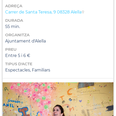
ADREÇA
Carrer de Santa Teresa, 9 08328 Alella
DURADA
55 min.
ORGANITZA
Ajuntament d'Alella
PREU
Entre 5 i 6 €
TIPUS D'ACTE
Espectacles, Familiars