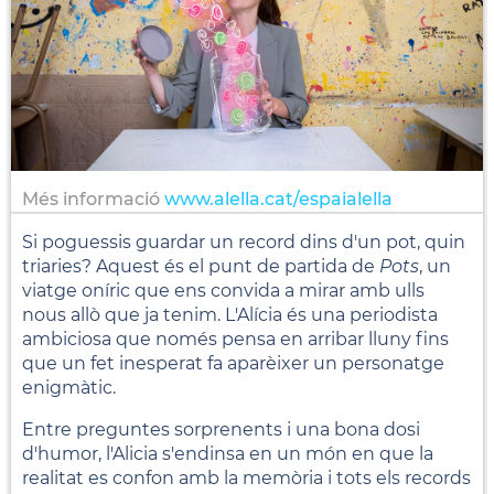
Més informació
www.alella.cat/espaialella
Si poguessis guardar un record dins d'un pot, quin
triaries? Aquest és el punt de partida de
Pots
, un
viatge oníric que ens convida a mirar amb ulls
nous allò que ja tenim. L'Alícia és una periodista
ambiciosa que només pensa en arribar lluny fins
que un fet inesperat fa aparèixer un personatge
enigmàtic.
Entre preguntes sorprenents i una bona dosi
d'humor, l'Alicia s'endinsa en un món en que la
realitat es confon amb la memòria i tots els records