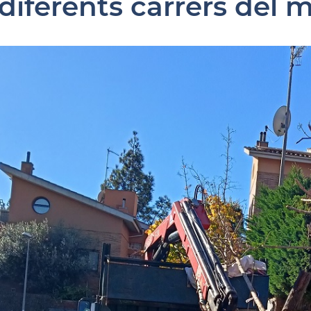
 diferents carrers del 