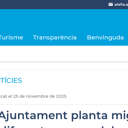
alella
Turisme
Transparència
Benvinguda
TÍCIES
icat
el
25
de
novembre
de
2025
'Ajuntament planta mi