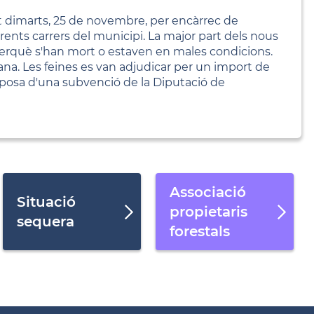
dimarts, 25 de novembre, per encàrrec de
rents carrers del municipi. La major part dels nous
perquè s'han mort o estaven en males condicions.
ana. Les feines es van adjudicar per un import de
sposa d'una subvenció de la Diputació de
Associació
Situació
propietaris
sequera
forestals