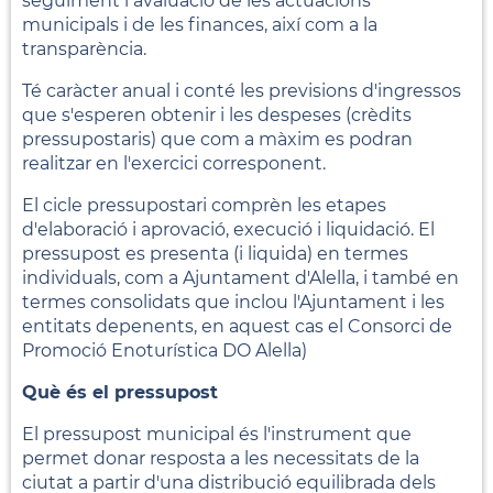
seguiment i avaluació de les actuacions
municipals i de les finances, així com a la
transparència.
Té caràcter anual i conté les previsions d'ingressos
que s'esperen obtenir i les despeses (crèdits
pressupostaris) que com a màxim es podran
realitzar en l'exercici corresponent.
El cicle pressupostari comprèn les etapes
d'elaboració i aprovació, execució i liquidació. El
pressupost es presenta (i liquida) en termes
individuals, com a Ajuntament d'Alella, i també en
termes consolidats que inclou l'Ajuntament i les
entitats depenents, en aquest cas el Consorci de
Promoció Enoturística DO Alella)
Què és el pressupost
El pressupost municipal és l'instrument que
permet donar resposta a les necessitats de la
ciutat a partir d'una distribució equilibrada dels