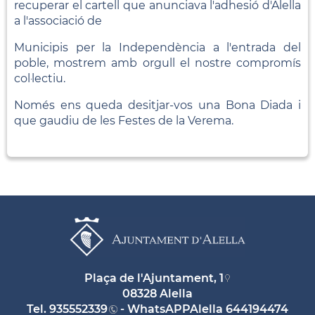
recuperar el cartell que anunciava l'adhesió d'Alella
a l'associació de
Municipis per la Independència a l'entrada del
poble, mostrem amb orgull el nostre compromís
col·lectiu.
Només ens queda desitjar-vos una Bona Diada i
que gaudiu de les Festes de la Verema.
Plaça de l'Ajuntament, 1
08328 Alella
Tel.
935552339
- WhatsAPPAlella
644194474