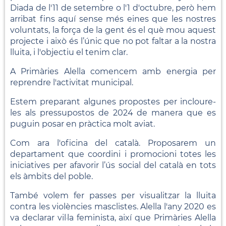
Diada de l'11 de setembre o l'1 d'octubre, però hem
arribat fins aquí sense més eines que les nostres
voluntats, la força de la gent és el què mou aquest
projecte i això és l’únic que no pot faltar a la nostra
lluita, i l'objectiu el tenim clar.
A Primàries Alella comencem amb energia per
reprendre l'activitat municipal.
Estem preparant algunes propostes per incloure-
les als pressupostos de 2024 de manera que es
puguin posar en pràctica molt aviat.
Com ara l'oficina del català. Proposarem un
departament que coordini i promocioni totes les
iniciatives per afavorir l’ús social del català en tots
els àmbits del poble.
També volem fer passes per visualitzar la lluita
contra les violències masclistes. Alella l'any 2020 es
va declarar vil·la feminista, així que Primàries Alella