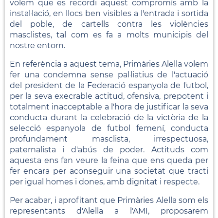
volem que es recordi aquest compromís amb la
instal·lació, en llocs ben visibles a l'entrada i sortida
del poble, de cartells contra les violències
masclistes, tal com es fa a molts municipis del
nostre entorn.
En referència a aquest tema, Primàries Alella volem
fer una condemna sense pal·liatius de l'actuació
del president de la Federació espanyola de futbol,
per la seva execrable actitud, ofensiva, prepotent i
totalment inacceptable a l'hora de justificar la seva
conducta durant la celebració de la victòria de la
selecció espanyola de futbol femení, conducta
profundament masclista, irrespectuosa,
paternalista i d'abús de poder. Actituds com
aquesta ens fan veure la feina que ens queda per
fer encara per aconseguir una societat que tracti
per igual homes i dones, amb dignitat i respecte.
Per acabar, i aprofitant que Primàries Alella som els
representants d'Alella a l'AMI, proposarem