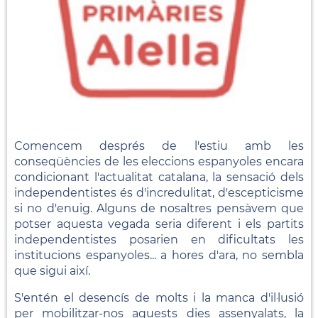
Comencem després de l'estiu amb les
conseqüències de les eleccions espanyoles encara
condicionant l'actualitat catalana, la sensació dels
independentistes és d'incredulitat, d'escepticisme
si no d'enuig. Alguns de nosaltres pensàvem que
potser aquesta vegada seria diferent i els partits
independentistes posarien en dificultats les
institucions espanyoles... a hores d'ara, no sembla
que sigui així.
S'entén el desencís de molts i la manca d'il·lusió
per mobilitzar-nos aquests dies assenyalats, la