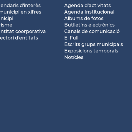
lendaris d'interès
Agenda d'activitats
municipi en xifres
Agenda Institucional
nicipi
Àlbums de fotos
risme
Butlletíns electrònics
entitat coorporativa
Canals de comunicació
ectori d'entitats
El Full
Escrits grups municipals
Exposicions temporals
Notícies