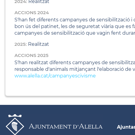
2024:
Realitzat
ACCIONS 2024
S'han fet diferents campanyes de sensibilització i c
bon ús del patinet, les de seguretat viària que es f
campanyes de sensibilització que vagin fent dura
2025:
Realitzat
ACCIONS 2025
S'han realitzat diferents campanyes de sensibilitzac
responsable d'animals mitjançant l'elaboració de ví
www.alella.cat/campanyescivisme
Ajunt