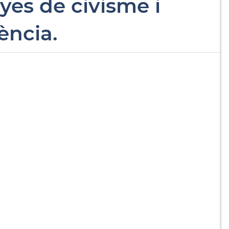
yes de civisme i
ència.