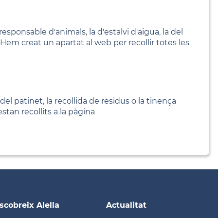
esponsable d'animals, la d'estalvi d'aigua, la del
 Hem creat un apartat al web per recollir totes les
el patinet, la recollida de residus o la tinença
tan recollits a la pàgina
scobreix Alella
Actualitat