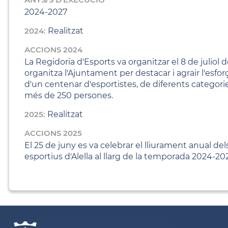
2024-2027
2024:
Realitzat
ACCIONS 2024
La Regidoria d'Esports va organitzar el 8 de juliol 
organitza l'Ajuntament per destacar i agrair l'esfor
d'un centenar d'esportistes, de diferents categori
més de 250 persones.
2025:
Realitzat
ACCIONS 2025
El 25 de juny es va celebrar el lliurament anual dels
esportius d'Alella al llarg de la temporada 2024-20