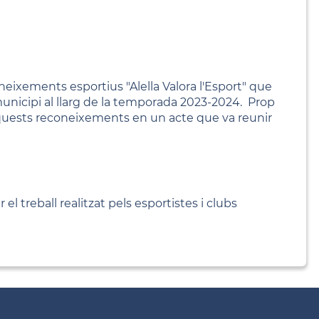
oneixements esportius "Alella Valora l'Esport" que
l municipi al llarg de la temporada 2023-2024. Prop
d'aquests reconeixements en un acte que va reunir
el treball realitzat pels esportistes i clubs