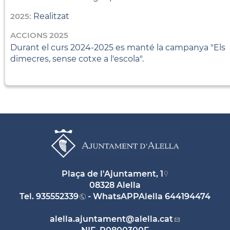
2025:
Realitzat
ACCIONS 2025
Durant el curs 2024-2025 es manté la campanya "Els
dimecres, sense cotxe a l'escola".
Plaça de l'Ajuntament, 1
08328 Alella
Tel.
935552339
- WhatsAPPAlella
644194474
alella.ajuntament
@alella.cat