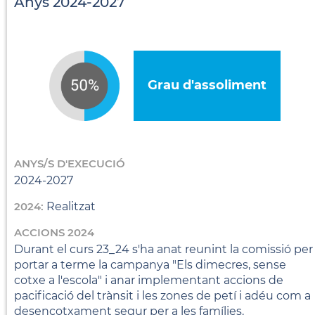
Anys 2024-2027
Grau d'assoliment
ANYS/S D'EXECUCIÓ
2024-2027
2024:
Realitzat
ACCIONS 2024
Durant el curs 23_24 s'ha anat reunint la comissió per
portar a terme la campanya "Els dimecres, sense
cotxe a l'escola" i anar implementant accions de
pacificació del trànsit i les zones de petí i adéu com a
desencotxament segur per a les famílies.