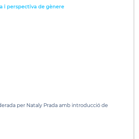
ia i perspectiva de gènere
derada per Nataly Prada amb introducció de