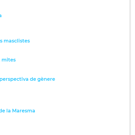
a
s masclistes
t mites
perspectiva de gènere
 de la Maresma