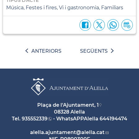
TIPUS D'ACTE
Música, Festes i fires, Vi i gastronomia, Familiars
ANTERIORS
SEGÜENTS
Plaça de l'Ajuntament, 1
08328 Alella
Tel.
935552339
- WhatsAPPAlella
644194474
alella.ajuntament
@alella.cat