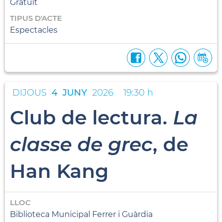
Gratuït
TIPUS D'ACTE
Espectacles
DIJOUS
4
JUNY
2026
19:30 h
Club de lectura.
La
classe de grec
, de
Han Kang
LLOC
Biblioteca Municipal Ferrer i Guàrdia