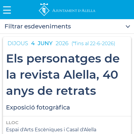
Filtrar esdeveniments
DIJOUS
4
JUNY
2026
(
*fins al 22-6-2026
)
Els personatges de
la revista Alella, 40
anys de retrats
Exposició fotogràfica
LLOC
Espai d'Arts Escèniques i Casal d'Alella