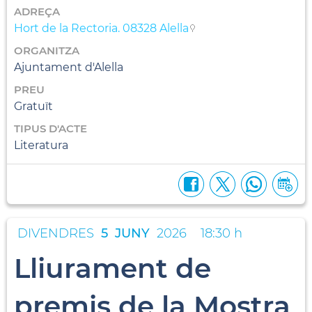
ADREÇA
Hort de la Rectoria. 08328 Alella
ORGANITZA
Ajuntament d'Alella
PREU
Gratuït
TIPUS D'ACTE
Literatura
DIVENDRES
5
JUNY
2026
18:30 h
Lliurament de
premis de la Mostra