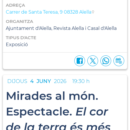
ADREÇA
Carrer de Santa Teresa, 9 08328 Alella
ORGANITZA
Ajuntament d'Alella, Revista Alella i Casal d'Alella
TIPUS D'ACTE
Exposició
DIJOUS
4
JUNY
2026
19:30 h
Mirades al món.
Espectacle.
El cor
de la terra és més