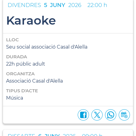
DIVENDRES
5
JUNY
2026
22:00 h
Karaoke
LLOC
Seu social associació Casal d'Alella
DURADA
22h públic adult
ORGANITZA
Associació Casal d'Alella
TIPUS D'ACTE
Música