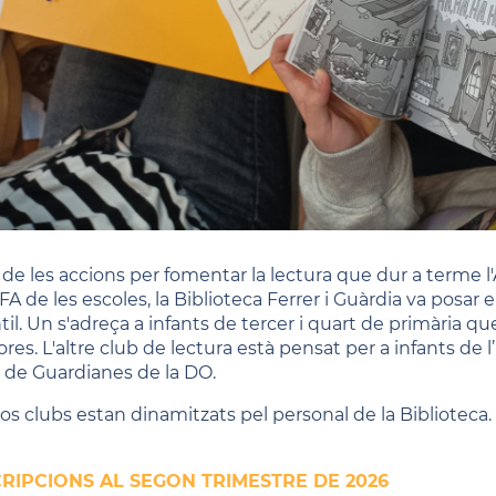
 de les accions per fomentar la lectura que dur a terme l
AFA de les escoles, la Biblioteca Ferrer i Guàrdia va posa
ntil. Un s'adreça a infants de tercer i quart de primària 
res. L'altre club de lectura està pensat per a infants de l’
de Guardianes de la DO.
dos clubs estan dinamitzats pel personal de la Biblioteca.
CRIPCIONS AL SEGON TRIMESTRE DE 2026