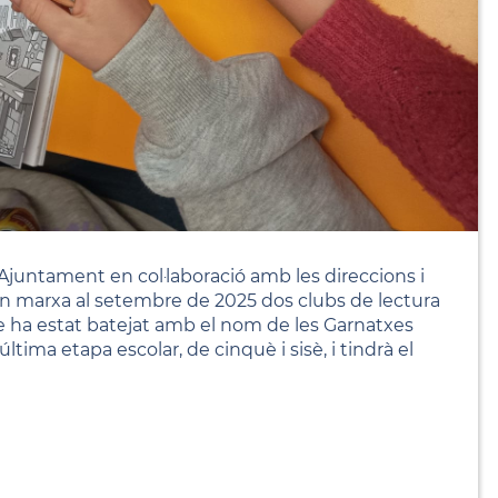
'Ajuntament en col·laboració amb les direccions i
r en marxa al setembre de 2025 dos clubs de lectura
que ha estat batejat amb el nom de les Garnatxes
última etapa escolar, de cinquè i sisè, i tindrà el