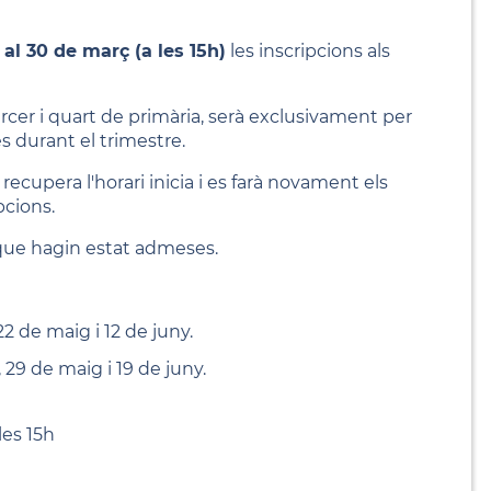
 al 30 de març (a les 15h)
les inscripcions als
ercer i quart de primària, serà exclusivament per
s durant el trimestre.
recupera l'horari inicia i es farà novament els
pcions.
que hagin estat admeses.
22 de maig i 12 de juny.
 29 de maig i 19 de juny.
les 15h