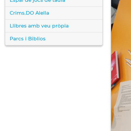
Crims.DO Alella
Llibres amb veu pròpia
Parcs i Biblios