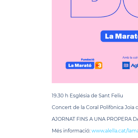
19.30 h Església de Sant Feliu
Concert de la Coral Polifònica Joia d
AJORNAT FINS A UNA PROPERA D
Més informació:
www.alella.cat/lam