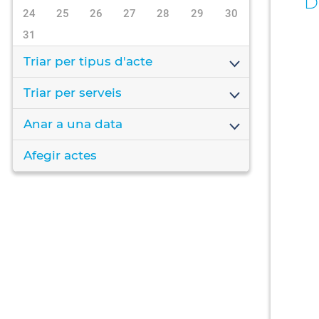
D
24
25
26
27
28
29
30
31
Triar per tipus d'acte
Triar per serveis
Anar a una data
Afegir actes