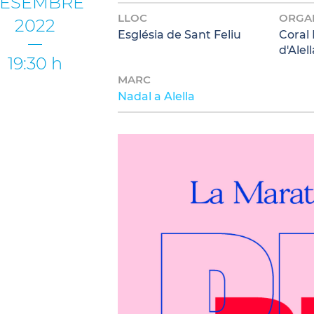
ESEMBRE
LLOC
ORGA
2022
Església de Sant Feliu
Coral 
d'Alell
19:30 h
MARC
Nadal a Alella