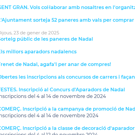
ENT GRAN. Vols col·laborar amb nosaltres en l'organit
L'Ajuntament sorteja 52 paneres amb vals per comprar 
ijous,
23
de
gener
de
2025
orteig públic de les paneres de Nadal
Els millors aparadors nadalencs
renet de Nadal, agafa'l per anar de compres!
bertes les inscripcions als concursos de carrers i faç
FESTES. Inscripció al Concurs d'Aparadors de Nadal
nscripcions del 4 al 14 de novembre de 2024
COMERÇ. Inscripció a la campanya de promoció de Nada
nscripcions del 4 al 14 de novembre 2024
COMERÇ. Inscripció a la classe de decoració d'aparado
nscripcions del 4 al 12 de novembre 2024