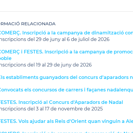
ORMACIÓ RELACIONADA
COMERÇ. Inscripció a la campanya de dinamització come
nscripcions del 29 de juny al 6 de juliol de 2026
COMERÇ i FESTES. Inscripció a la campanya de promoció
poble
nscripcions del 19 al 29 de juny de 2026
Els establiments guanyadors del concurs d'aparadors 
Convocats els concursos de carrers i façanes nadalenq
FESTES. Inscripció al Concurs d'Aparadors de Nadal
nscripcions del 3 al 17 de novembre de 2025
ESTES. Vols ajudar als Reis d'Orient quan vinguin a Ale