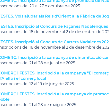
COMERÇ. Inscripció a la campanya de promoció de Nada
nscripcions del 20 al 27 d'octubre de 2025
ESTES. Vols ajudar als Reis d'Orient a la Fàbrica de Jo
FESTES. Inscripció al Concurs de Façanes Nadalenques
nscripcions del 18 de novembre al 2 de desembre de 20
FESTES. Inscripció al Concurs de Carrers Nadalencs 202
nscripcions del 18 de novembre al 2 de desembre de 20
COMERÇ. Inscripció a la campanya de dinamització com
nscripcions del 21 al 28 de juliol de 2025
COMERÇ i FESTES. Inscripció a la campanya "El comerç 
'Alella i el comerç local
nscripcions del 12 al 19 de juny de 2025
COMERÇ i FESTES. Inscripció a la campanya de promoció
poble
nscripcions del 21 al 28 de maig de 2025