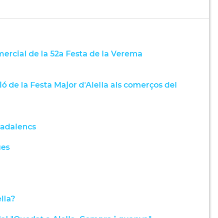
rcial de la 52a Festa de la Verema
 de la Festa Major d'Alella als comerços del
nadalencs
ues
lla?