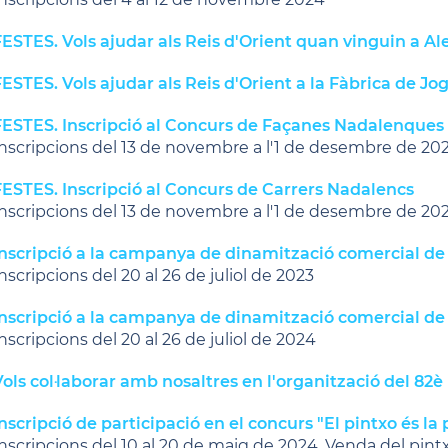
ESTES. Vols ajudar als Reis d'Orient quan vinguin a Ale
ESTES. Vols ajudar als Reis d'Orient a la Fàbrica de Jo
FESTES. Inscripció al Concurs de Façanes Nadalenques
nscripcions del 13 de novembre a l'1 de desembre de 20
FESTES. Inscripció al Concurs de Carrers Nadalencs
nscripcions del 13 de novembre a l'1 de desembre de 20
Inscripció a la campanya de dinamització comercial de
nscripcions del 20 al 26 de juliol de 2023
Inscripció a la campanya de dinamització comercial de
nscripcions del 20 al 26 de juliol de 2024
ols col·laborar amb nosaltres en l'organització del 82
nscripció de participació en el concurs "El pintxo és la 
nscripcions del 10 al 20 de maig de 2024. Venda del pintxo