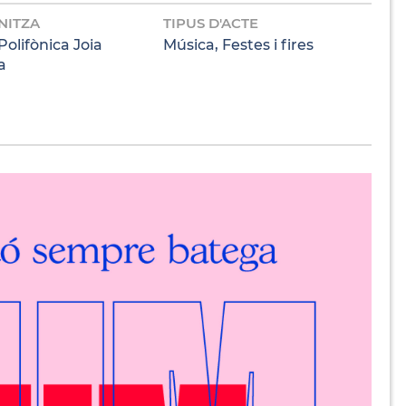
NITZA
TIPUS D'ACTE
Polifònica Joia
Música, Festes i fires
a