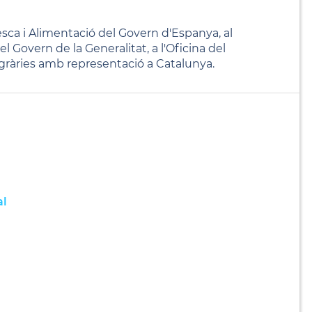
Pesca i Alimentació del Govern d'Espanya, al
 Govern de la Generalitat, a l'Oficina del
gràries amb representació a Catalunya.
al