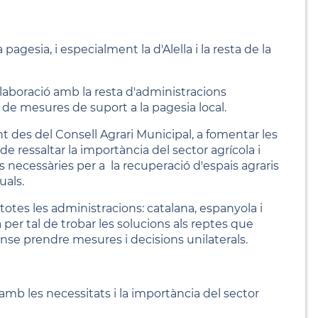
agesia, i especialment la d'Alella i la resta de la
l·laboració amb la resta d'administracions
de mesures de suport a la pagesia local.
es del Consell Agrari Municipal, a fomentar les
 de ressaltar la importància del sector agrícola i
es necessàries per a la recuperació d'espais agraris
uals.
totes les administracions: catalana, espanyola i
er tal de trobar les solucions als reptes que
sense prendre mesures i decisions unilaterals.
mb les necessitats i la importància del sector