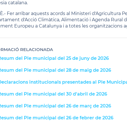
sia catalana.
È.- Fer arribar aquests acords al Ministeri d'Agricultura 
rtament d'Acció Climàtica, Alimentació i Agenda Rural del
ament Europeu a Catalunya i a totes les organitzacions a
ORMACIÓ RELACIONADA
Resum del Ple municipal del 25 de juny de 2026
Resum del Ple municipal del 28 de maig de 2026
eclaracions institucionals presentades al Ple Municip
Resum del Ple municipal del 30 d'abril de 2026
Resum del Ple municipal del 26 de març de 2026
Resum del Ple municipal del 26 de febrer de 2026