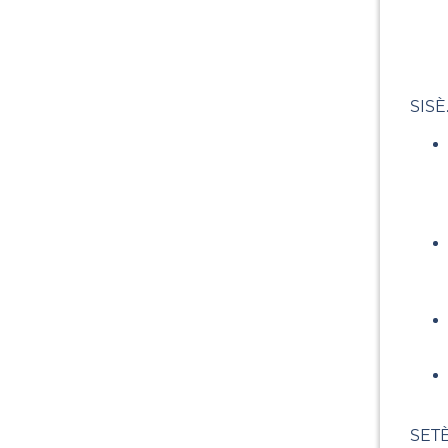
SISÈ.
SETÈ