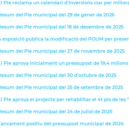
l Ple reclama un calendari d'inversions clar per millora
Resum del Ple municipal del 29 de gener de 2026
Resum del Ple municipal del 18 de desembre de 2025
 exposició pública la modificació del POUM per preser
Resum del Ple municipal del 27 de novembre de 2025
l Ple aprova inicialment un pressupost de 19,4 milions
Resum del Ple municipal del 30 d'octubre de 2025
Resum del Ple municipal del 25 de setembre de 2025
l Ple aprova el projecte per rehabilitar el 4t pis de les
esum del Ple municipal del 24 de juliol de 2025
Tancament positiu del pressupost municipal de 2024