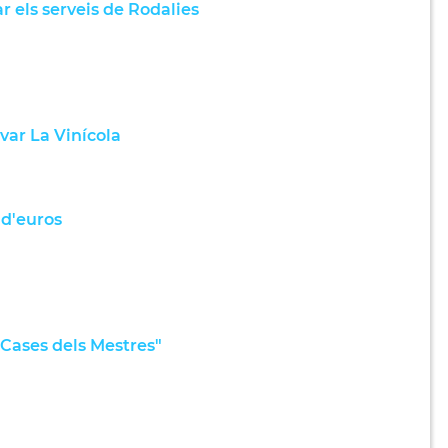
r els serveis de Rodalies
var La Vinícola
 d'euros
 "Cases dels Mestres"