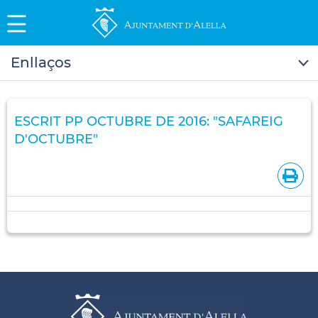
Enllaços
ESCRIT PP OCTUBRE DE 2016: "SAFAREIG
D'OCTUBRE"