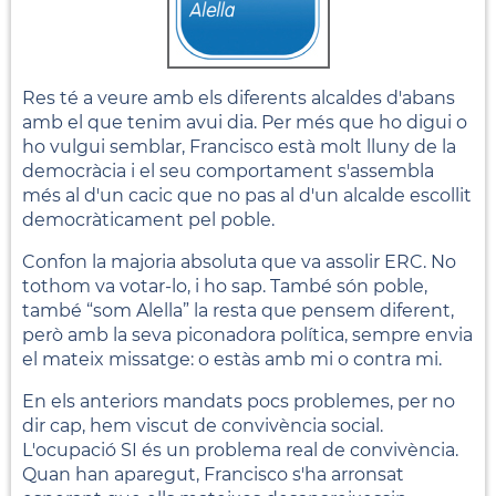
Res té a veure amb els diferents alcaldes d'abans
amb el que tenim avui dia. Per més que ho digui o
ho vulgui semblar, Francisco està molt lluny de la
democràcia i el seu comportament s'assembla
més al d'un cacic que no pas al d'un alcalde escollit
democràticament pel poble.
Confon la majoria absoluta que va assolir ERC. No
tothom va votar-lo, i ho sap. També són poble,
també “som Alella” la resta que pensem diferent,
però amb la seva piconadora política, sempre envia
el mateix missatge: o estàs amb mi o contra mi.
En els anteriors mandats pocs problemes, per no
dir cap, hem viscut de convivència social.
L'ocupació SI és un problema real de convivència.
Quan han aparegut, Francisco s'ha arronsat