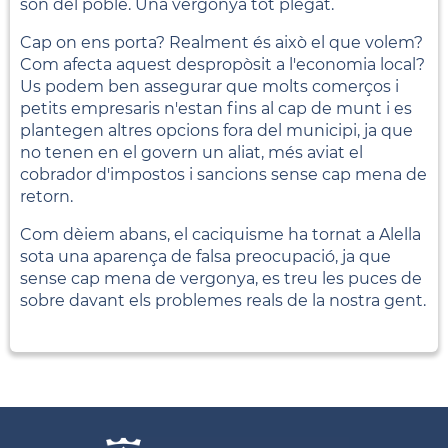
són del poble. Una vergonya tot plegat.
Cap on ens porta? Realment és això el que volem?
Com afecta aquest despropòsit a l'economia local?
Us podem ben assegurar que molts comerços i
petits empresaris n'estan fins al cap de munt i es
plantegen altres opcions fora del municipi, ja que
no tenen en el govern un aliat, més aviat el
cobrador d'impostos i sancions sense cap mena de
retorn.
Com dèiem abans, el caciquisme ha tornat a Alella
sota una aparença de falsa preocupació, ja que
sense cap mena de vergonya, es treu les puces de
sobre davant els problemes reals de la nostra gent.