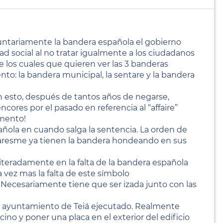
untariamente la bandera española el gobierno
ad social al no tratar igualmente a los ciudadanos
e los cuales que quieren ver las 3 banderas
to: la bandera municipal, la sentare y la bandera
en esto, después de tantos años de negarse,
cores por el pasado en referencia al “affaire”
mento!
añola en cuando salga la sentencia. La orden de
Maresme ya tienen la bandera hondeando en sus
eiteradamente en la falta de la bandera española
 vez mas la falta de este símbolo
. Necesariamente tiene que ser izada junto con las
 el ayuntamiento de Teiá ejecutado. Realmente
ino y poner una placa en el exterior del edificio