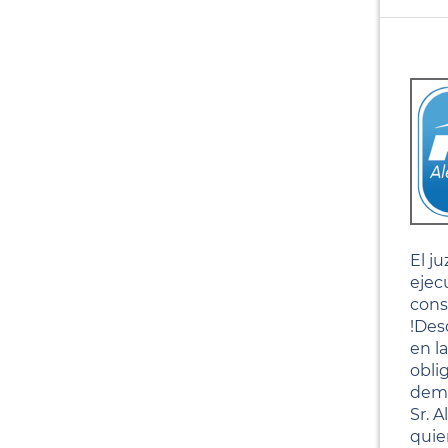
El j
ejec
cons
!Des
en l
obli
demá
Sr. 
quie