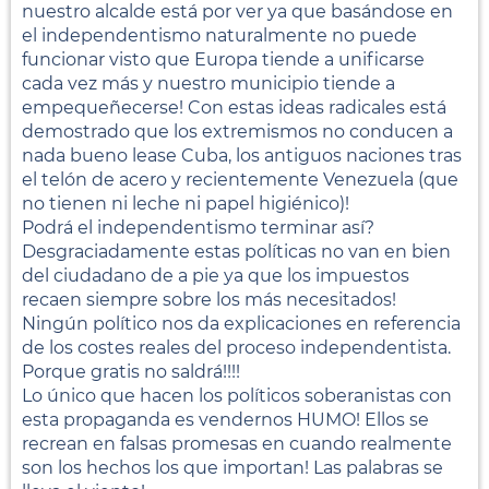
nuestro alcalde está por ver ya que basándose en
el independentismo naturalmente no puede
funcionar visto que Europa tiende a unificarse
cada vez más y nuestro municipio tiende a
empequeñecerse! Con estas ideas radicales está
demostrado que los extremismos no conducen a
nada bueno lease Cuba, los antiguos naciones tras
el telón de acero y recientemente Venezuela (que
no tienen ni leche ni papel higiénico)!
Podrá el independentismo terminar así?
Desgraciadamente estas políticas no van en bien
del ciudadano de a pie ya que los impuestos
recaen siempre sobre los más necesitados!
Ningún político nos da explicaciones en referencia
de los costes reales del proceso independentista.
Porque gratis no saldrá!!!!
Lo único que hacen los políticos soberanistas con
esta propaganda es vendernos HUMO! Ellos se
recrean en falsas promesas en cuando realmente
son los hechos los que importan! Las palabras se