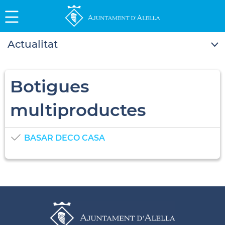
Actualitat
Botigues
multiproductes
BASAR DECO CASA