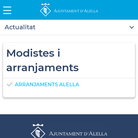
Actualitat
Modistes i
arranjaments
ARRANJAMENTS ALELLA