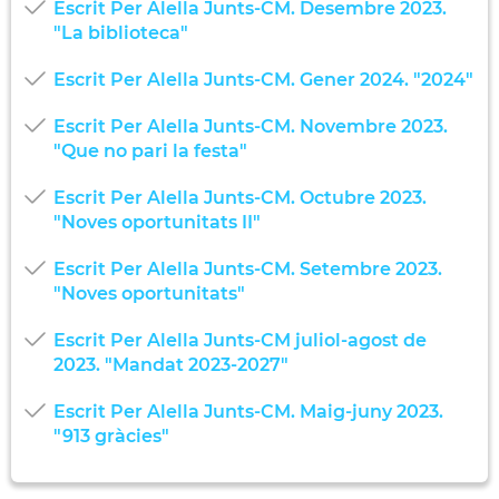
Escrit Per Alella Junts-CM. Desembre 2023.
"La biblioteca"
Escrit Per Alella Junts-CM. Gener 2024. "2024"
Escrit Per Alella Junts-CM. Novembre 2023.
"Que no pari la festa"
Escrit Per Alella Junts-CM. Octubre 2023.
"Noves oportunitats II"
Escrit Per Alella Junts-CM. Setembre 2023.
"Noves oportunitats"
Escrit Per Alella Junts-CM juliol-agost de
2023. "Mandat 2023-2027"
Escrit Per Alella Junts-CM. Maig-juny 2023.
"913 gràcies"