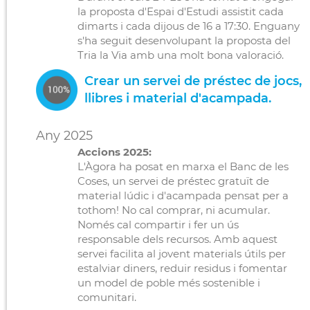
la proposta d'Espai d'Estudi assistit cada
dimarts i cada dijous de 16 a 17:30. Enguany
s'ha seguit desenvolupant la proposta del
Tria la Via amb una molt bona valoració.
Crear un servei de préstec de jocs,
llibres i material d'acampada.
Any 2025
Accions 2025:
L'Àgora ha posat en marxa el Banc de les
Coses, un servei de préstec gratuït de
material lúdic i d'acampada pensat per a
tothom! No cal comprar, ni acumular.
Només cal compartir i fer un ús
responsable dels recursos. Amb aquest
servei facilita al jovent materials útils per
estalviar diners, reduir residus i fomentar
un model de poble més sostenible i
comunitari.