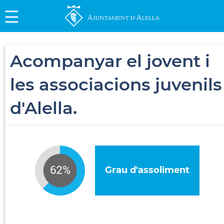
Acompanyar el jovent i
les associacions juvenils
d'Alella.
Grau d'assoliment