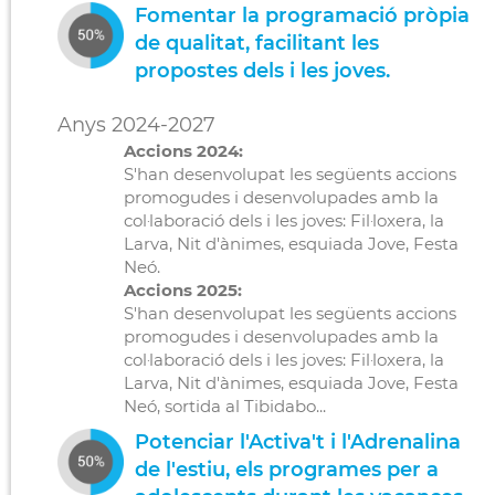
Fomentar la programació pròpia
de qualitat, facilitant les
propostes dels i les joves.
Anys 2024-2027
Accions 2024:
S'han desenvolupat les següents accions
promogudes i desenvolupades amb la
col·laboració dels i les joves: Fil·loxera, la
Larva, Nit d'ànimes, esquiada Jove, Festa
Neó.
Accions 2025:
S'han desenvolupat les següents accions
promogudes i desenvolupades amb la
col·laboració dels i les joves: Fil·loxera, la
Larva, Nit d'ànimes, esquiada Jove, Festa
Neó, sortida al Tibidabo...
Potenciar l'Activa't i l'Adrenalina
de l'estiu, els programes per a