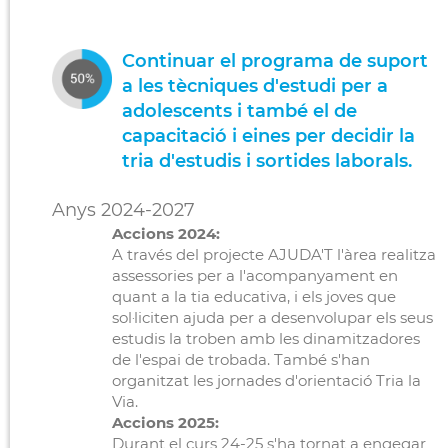
Continuar el programa de suport
a les tècniques d'estudi per a
adolescents i també el de
capacitació i eines per decidir la
tria d'estudis i sortides laborals.
Anys 2024-2027
Accions 2024:
A través del projecte AJUDA'T l'àrea realitza
assessories per a l'acompanyament en
quant a la tia educativa, i els joves que
sol·liciten ajuda per a desenvolupar els seus
estudis la troben amb les dinamitzadores
de l'espai de trobada. També s'han
organitzat les jornades d'orientació Tria la
Via.
Accions 2025:
Durant el curs 24-25 s'ha tornat a engegar