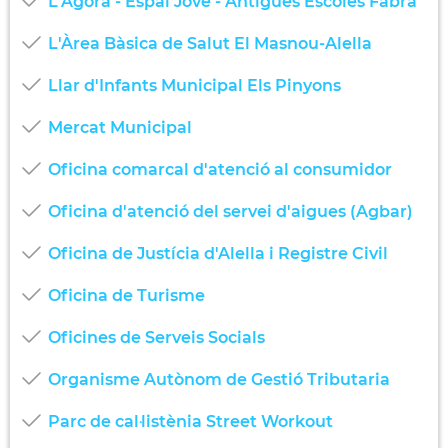
L'Àgora - Espai Jove - Antigues Escoles Fabra
L'Àrea Bàsica de Salut El Masnou-Alella
Llar d'Infants Municipal Els Pinyons
Mercat Municipal
Oficina comarcal d'atenció al consumidor
Oficina d'atenció del servei d'aigues (Agbar)
Oficina de Justícia d'Alella i Registre Civil
Oficina de Turisme
Oficines de Serveis Socials
Organisme Autònom de Gestió Tributaria
Parc de cal·listènia Street Workout