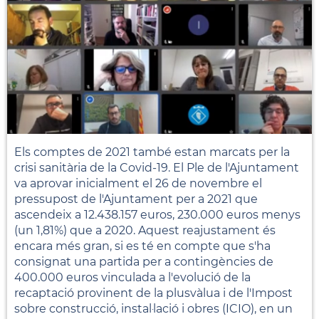
Els comptes de 2021 també estan marcats per la
crisi sanitària de la Covid-19. El Ple de l'Ajuntament
va aprovar inicialment el 26 de novembre el
pressupost de l'Ajuntament per a 2021 que
ascendeix a 12.438.157 euros, 230.000 euros menys
(un 1,81%) que a 2020. Aquest reajustament és
encara més gran, si es té en compte que s'ha
consignat una partida per a contingències de
400.000 euros vinculada a l'evolució de la
recaptació provinent de la plusvàlua i de l'Impost
sobre construcció, instal·lació i obres (ICIO), en un