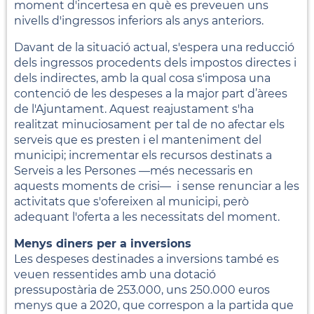
moment d'incertesa en què es preveuen uns
nivells d'ingressos inferiors als anys anteriors.
Davant de la situació actual, s'espera una reducció
dels ingressos procedents dels impostos directes i
dels indirectes, amb la qual cosa s'imposa una
contenció de les despeses a la major part d’àrees
de l'Ajuntament. Aquest reajustament s'ha
realitzat minuciosament per tal de no afectar els
serveis que es presten i el manteniment del
municipi; incrementar els recursos destinats a
Serveis a les Persones —més necessaris en
aquests moments de crisi— i sense renunciar a les
activitats que s'ofereixen al municipi, però
adequant l'oferta a les necessitats del moment.
Menys diners per a inversions
Les despeses destinades a inversions també es
veuen ressentides amb una dotació
pressupostària de 253.000, uns 250.000 euros
menys que a 2020, que correspon a la partida que