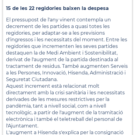
15 de les 22 regidories baixen la despesa
El pressupost de l'any vinent contempla un
decrement de les partides a quasi totes les
regidories, per adaptar-se a les previsions
d'ingressos i les necessitats del moment. Entre les
regidories que incrementen les seves partides
destaquen la de Medi Ambient i Sostenibilitat,
derivat de l'augment de la partida destinada al
tractament de residus. També augmenten Serveis
a les Persones, Innovació, Hisenda, Administració i
Seguretat Ciutadana.
Aquest increment està relacionat molt
directament amb la crisi sanitària i les necessitats
derivades de les mesures restrictives per la
pandèmia, tant a nivell social, com a nivell
tecnològic, a partir de l'augment de la tramitació
electrònica i també el teletreball del personal de
l'Ajuntament.
L'augment a Hisenda s'explica per la consignació