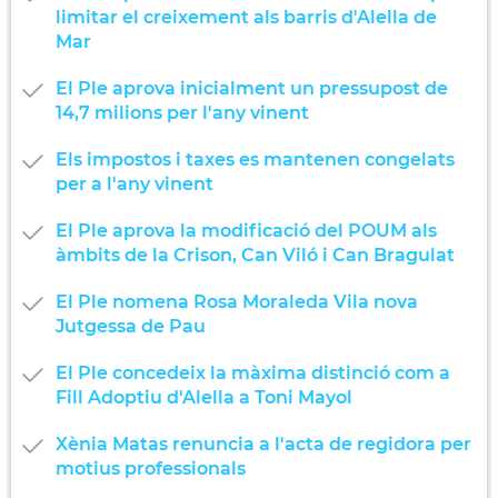
limitar el creixement als barris d'Alella de
Mar
El Ple aprova inicialment un pressupost de
14,7 milions per l'any vinent
Els impostos i taxes es mantenen congelats
per a l'any vinent
El Ple aprova la modificació del POUM als
àmbits de la Crison, Can Viló i Can Bragulat
El Ple nomena Rosa Moraleda Vila nova
Jutgessa de Pau
El Ple concedeix la màxima distinció com a
Fill Adoptiu d'Alella a Toni Mayol
Xènia Matas renuncia a l'acta de regidora per
motius professionals