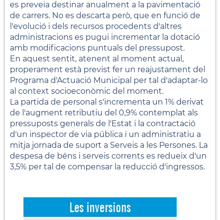
es preveia destinar anualment a la pavimentació
de carrers. No es descarta però, que en funció de
l'evolució i dels recursos procedents d'altres
administracions es pugui incrementar la dotació
amb modificacions puntuals del pressupost.
En aquest sentit, atenent al moment actual,
properament està previst fer un reajustament del
Programa d'Actuació Municipal per tal d'adaptar-lo
al context socioeconòmic del moment.
La partida de personal s'incrementa un 1% derivat
de l'augment retributiu del 0,9% contemplat als
pressuposts generals de l'Estat i la contractació
d'un inspector de via pública i un administratiu a
mitja jornada de suport a Serveis a les Persones. La
despesa de béns i serveis corrents es redueix d'un
3,5% per tal de compensar la reducció d'ingressos.