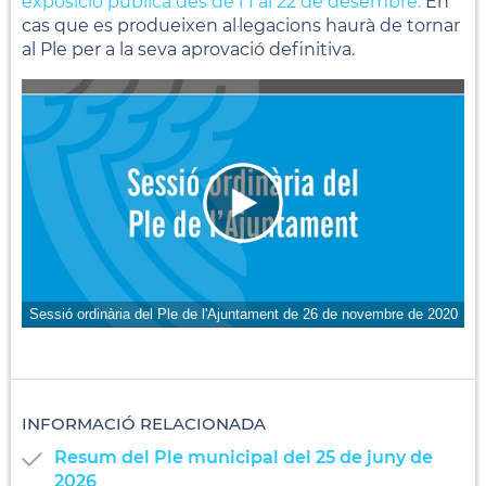
exposició pública des de l'1 al 22 de desembre.
En
cas que es produeixen al·legacions haurà de tornar
al Ple per a la seva aprovació definitiva.
Sessió ordinària del Ple de l'Ajuntament de 26 de novembre de 2020
INFORMACIÓ RELACIONADA
Resum del Ple municipal del 25 de juny de
2026