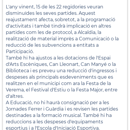
L'any vinent, 15 de les 22 regidories veuran
disminuïdes les seves partides. Aquest
reajustament afecta, sobretot, a la programació
d'activitats i també tindrà implicació en altres
partides com les de protocol, a Alcaldia, la
realització de material imprès a Comunicació o la
reducció de les subvencions a entitats a
Participació.
També hi ha ajustos a les dotacions de l'Espai
d'Arts Escèniques, Can Lleonart, Can Manyé o la
Biblioteca i es preveu una reducció d'ingressos i
despeses als principals esdeveniments que es
realitzen en el municipi com ara la Festa de la
Verema, el Festival d'Estiu o la Festa Major, entre
d'altres.
A Educació, no hi haurà consignació per a les
Jornades Ferrer i Guàrdia i es revisen les partides
destinades a la formació musical. També hi ha
reduccions a les despeses d'equipaments
esportius i a l'Escola d'Iniciació Esportiva.