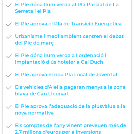
El Ple dóna llum verda al Pla Parcial de La
Serreta i el Pla
El Ple aprova el Pla de Transició Energètica
Urbanisme i medi ambient centren el debat
del Ple de març
El Ple dóna llum verda a l'ordenació i
implantació d'ús hoteler a Cal Duch
El Ple aprova el nou Pla Local de Joventut
Els vehicles d'Alella pagaran menys a la zona
blava de Can Lleonart
El Ple aprova l'adequació de la plusvàlua a la
nova normativa
Els comptes de l'any vinent preveuen més de
2,7 milions d'euros per a inversions