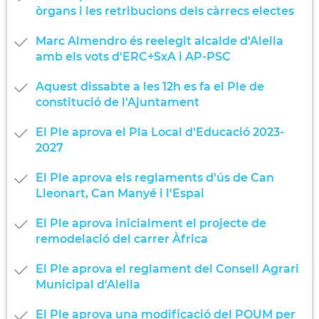
òrgans i les retribucions dels càrrecs electes
Marc Almendro és reelegit alcalde d'Alella
amb els vots d'ERC+SxA i AP-PSC
Aquest dissabte a les 12h es fa el Ple de
constitució de l'Ajuntament
El Ple aprova el Pla Local d'Educació 2023-
2027
El Ple aprova els reglaments d'ús de Can
Lleonart, Can Manyé i l'Espai
El Ple aprova inicialment el projecte de
remodelació del carrer Àfrica
El Ple aprova el reglament del Consell Agrari
Municipal d'Alella
El Ple aprova una modificació del POUM per