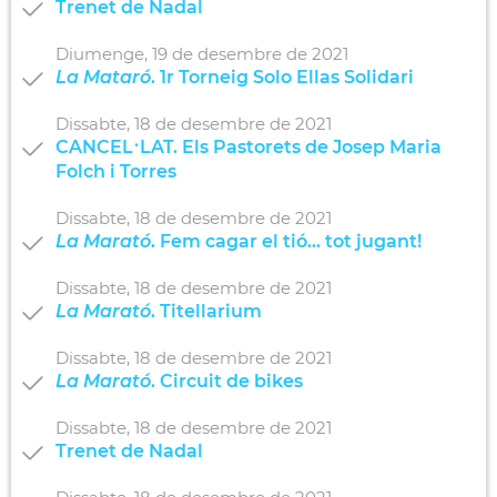
Trenet de Nadal
Diumenge,
19
de
desembre
de
2021
La Mataró
. 1r Torneig Solo Ellas Solidari
Dissabte,
18
de
desembre
de
2021
CANCEL·LAT. Els Pastorets de Josep Maria
Folch i Torres
Dissabte,
18
de
desembre
de
2021
La Marató
. Fem cagar el tió... tot jugant!
Dissabte,
18
de
desembre
de
2021
La Marató
. Titellarium
Dissabte,
18
de
desembre
de
2021
La Marató
. Circuit de bikes
Dissabte,
18
de
desembre
de
2021
Trenet de Nadal