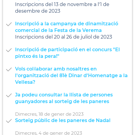
Inscripcions del 13 de novembre a l'1 de
desembre de 2023
Inscripció a la campanya de dinamització
comercial de la Festa de la Verema
Inscripcions del 20 al 26 de juliol de 2023
Inscripció de participació en el concurs "El
pintxo és la pera!"
Vols col·laborar amb nosaltres en
l'organització del 81è Dinar d'Homenatge a la
Vellesa?
Ja podeu consultar la llista de persones
guanyadores al sorteig de les paneres
Dimecres,
18
de
gener
de
2023
Sorteig públic de les paneres de Nadal
Dimecres,
4
de
gener
de
2023