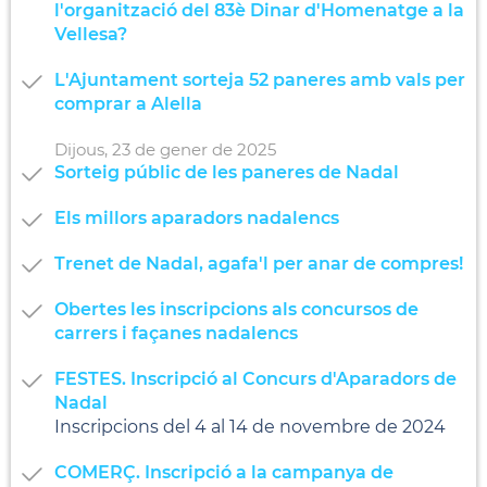
l'organització del 83è Dinar d'Homenatge a la
Vellesa?
L'Ajuntament sorteja 52 paneres amb vals per
comprar a Alella
Dijous,
23
de
gener
de
2025
Sorteig públic de les paneres de Nadal
Els millors aparadors nadalencs
Trenet de Nadal, agafa'l per anar de compres!
Obertes les inscripcions als concursos de
carrers i façanes nadalencs
FESTES. Inscripció al Concurs d'Aparadors de
Nadal
Inscripcions del 4 al 14 de novembre de 2024
COMERÇ. Inscripció a la campanya de