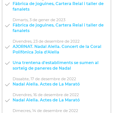
Fàbrica de joguines, Cartera Reial i taller de
fanalets
Dimarts,
3
de
gener
de
2023
Fàbrica de joguines, Cartera Reial i taller de
fanalets
Divendres,
23
de
desembre
de
2022
AJORNAT. Nadal Alella. Concert de la Coral
Polifònica Joia d'Alella
Una trentena d'establiments se sumen al
sorteig de paneres de Nadal
Dissabte,
17
de
desembre
de
2022
Nadal Alella. Actes de La Marató
Divendres,
16
de
desembre
de
2022
Nadal Alella. Actes de La Marató
Dimecres,
14
de
desembre
de
2022