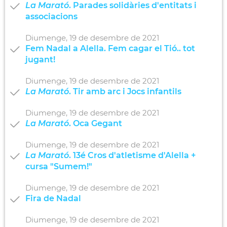
La Marató
. Parades solidàries d'entitats i
associacions
Diumenge,
19
de
desembre
de
2021
Fem Nadal a Alella. Fem cagar el Tió.. tot
jugant!
Diumenge,
19
de
desembre
de
2021
La Marató
. Tir amb arc i Jocs infantils
Diumenge,
19
de
desembre
de
2021
La Marató
. Oca Gegant
Diumenge,
19
de
desembre
de
2021
La Marató
. 13é Cros d'atletisme d'Alella +
cursa "Sumem!"
Diumenge,
19
de
desembre
de
2021
Fira de Nadal
Diumenge,
19
de
desembre
de
2021