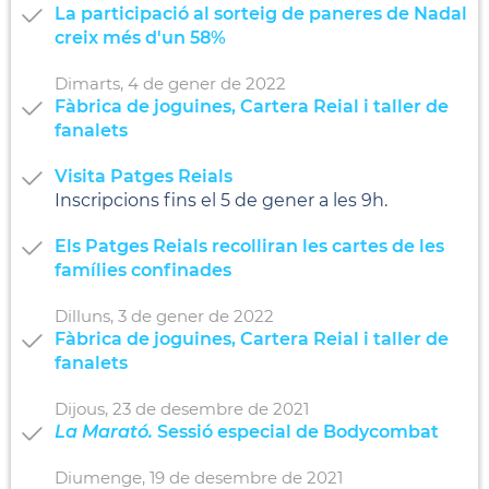
La participació al sorteig de paneres de Nadal
creix més d'un 58%
Dimarts,
4
de
gener
de
2022
Fàbrica de joguines, Cartera Reial i taller de
fanalets
Visita Patges Reials
Inscripcions fins el 5 de gener a les 9h.
Els Patges Reials recolliran les cartes de les
famílies confinades
Dilluns,
3
de
gener
de
2022
Fàbrica de joguines, Cartera Reial i taller de
fanalets
Dijous,
23
de
desembre
de
2021
La Marató.
Sessió especial de Bodycombat
Diumenge,
19
de
desembre
de
2021