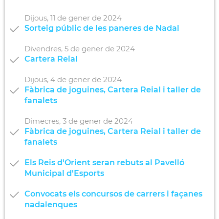
Dijous,
11
de
gener
de
2024
Sorteig públic de les paneres de Nadal
Divendres,
5
de
gener
de
2024
Cartera Reial
Dijous,
4
de
gener
de
2024
Fàbrica de joguines, Cartera Reial i taller de
fanalets
Dimecres,
3
de
gener
de
2024
Fàbrica de joguines, Cartera Reial i taller de
fanalets
Els Reis d'Orient seran rebuts al Pavelló
Municipal d'Esports
Convocats els concursos de carrers i façanes
nadalenques