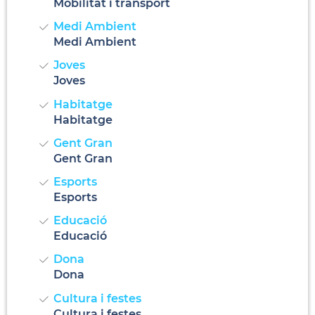
Mobilitat i transport
Medi Ambient
Medi Ambient
Joves
Joves
Habitatge
Habitatge
Gent Gran
Gent Gran
Esports
Esports
Educació
Educació
Dona
Dona
Cultura i festes
Cultura i festes